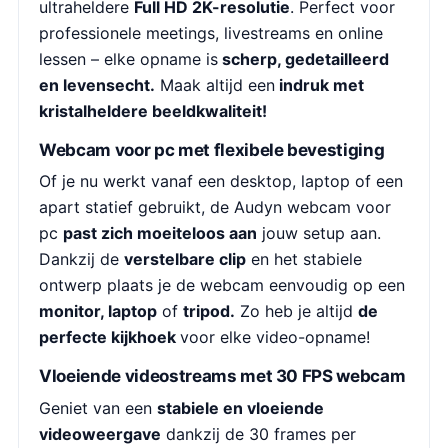
ultraheldere
Full HD 2K-resolutie
. Perfect voor
professionele meetings, livestreams en online
lessen – elke opname is
scherp, gedetailleerd
en levensecht.
Maak altijd een
indruk met
kristalheldere beeldkwaliteit!
Webcam voor pc met flexibele bevestiging
Of je nu werkt vanaf een desktop, laptop of een
apart statief gebruikt, de Audyn webcam voor
pc
past zich moeiteloos aan
jouw setup aan.
Dankzij de
verstelbare clip
en het stabiele
ontwerp plaats je de webcam eenvoudig op een
monitor, laptop
of
tripod.
Zo heb je altijd
de
perfecte kijkhoek
voor elke video-opname!
Vloeiende videostreams met 30 FPS webcam
Geniet van een
stabiele en vloeiende
videoweergave
dankzij de 30 frames per