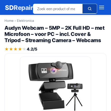
SD
Repair
Home
› Elektronica
Audyn Webcam – 5MP – 2K Full HD – met
Microfoon – voor PC – incl. Cover &
Tripod – Streaming Camera – Webcams
★★★★★
★★★★★
4.2/5