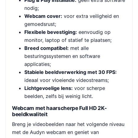
Plug & Play installatie:
geen extra software
nodig;
Webcam cover:
voor extra veiligheid en
gemoedsrust;
Flexibele bevestiging:
eenvoudig op
monitor, laptop of statief te plaatsen;
Breed compatibel:
met alle
besturingssystemen en software
applicaties;
Stabiele beeldverwerking met 30 FPS:
ideaal voor vloeiende videostreams;
Lichtgevoelige lens:
voor scherpe
beelden, zelfs bij weinig licht.
Webcam met haarscherpe Full HD 2K-
beeldkwaliteit
Breng je videobeelden naar het volgende niveau
met de Audyn webcam en geniet van