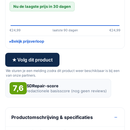
Nu de laagste prijs in 30 dagen
€24,99
laatste 90 dagen
€24,99
Bekijk prijsverloop
★ Volg dit product
We sturen je een melding zodra dit product weer beschikbaar is bij een
van onze partners.
SDRepair-score
7,6
redactionele basisscore (nog geen reviews)
Productomschrijving & specificaties