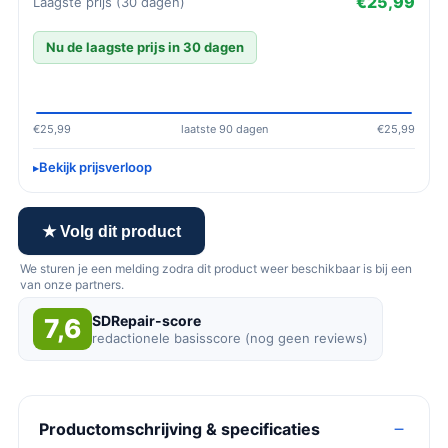
€25,99
Laagste prijs (30 dagen)
Nu de laagste prijs in 30 dagen
€25,99
laatste 90 dagen
€25,99
Bekijk prijsverloop
★ Volg dit product
We sturen je een melding zodra dit product weer beschikbaar is bij een
van onze partners.
SDRepair-score
7,6
redactionele basisscore (nog geen reviews)
Productomschrijving & specificaties