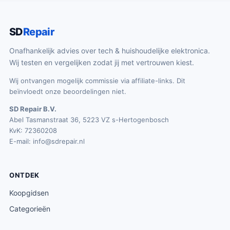
SD
Repair
Onafhankelijk advies over tech & huishoudelijke elektronica.
Wij testen en vergelijken zodat jij met vertrouwen kiest.
Wij ontvangen mogelijk commissie via affiliate-links. Dit
beïnvloedt onze beoordelingen niet.
SD Repair B.V.
Abel Tasmanstraat 36, 5223 VZ s-Hertogenbosch
KvK: 72360208
E-mail:
info@sdrepair.nl
ONTDEK
Koopgidsen
Categorieën