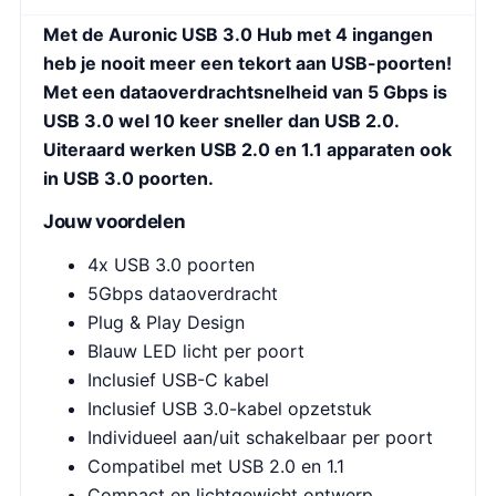
Met de Auronic USB 3.0 Hub met 4 ingangen
heb je nooit meer een tekort aan USB-poorten!
Met een dataoverdrachtsnelheid van 5 Gbps is
USB 3.0 wel 10 keer sneller dan USB 2.0.
Uiteraard werken USB 2.0 en 1.1 apparaten ook
in USB 3.0 poorten.
Jouw voordelen
4x USB 3.0 poorten
5Gbps dataoverdracht
Plug & Play Design
Blauw LED licht per poort
Inclusief USB-C kabel
Inclusief USB 3.0-kabel opzetstuk
Individueel aan/uit schakelbaar per poort
Compatibel met USB 2.0 en 1.1
Compact en lichtgewicht ontwerp