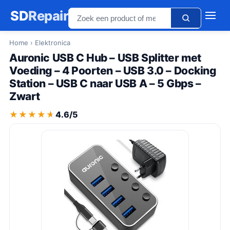
SD
Repair
Home
› Elektronica
Auronic USB C Hub – USB Splitter met
Voeding – 4 Poorten – USB 3.0 – Docking
Station – USB C naar USB A – 5 Gbps –
Zwart
★★★★★
★★★★★
4.6/5