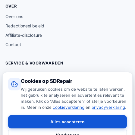
OVER
Over ons
Redactioneel beleid
Affiliate-disclosure
Contact
SERVICE & VOORWAARDEN
Klantenservice
Cookies op SDRepair
Verzending & levering
Wij gebruiken cookies om de website te laten werken,
Retourneren
het gebruik te analyseren en advertenties relevant te
Algemene voorwaarden
maken. Klik op “Alles accepteren” of stel je voorkeuren
in. Meer in onze
cookieverklaring
en
privacyverklaring
.
Privacybeleid
Cookiebeleid
Alles accepteren