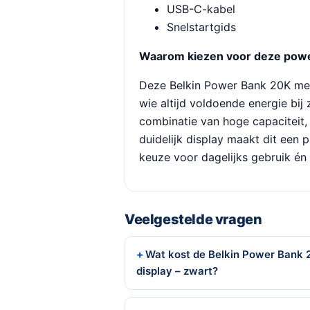
USB-C-kabel
Snelstartgids
Waarom kiezen voor deze pow
Deze Belkin Power Bank 20K met 
wie altijd voldoende energie bij
combinatie van hoge capaciteit
duidelijk display maakt dit een
keuze voor dagelijks gebruik é
Veelgestelde vragen
Wat kost de Belkin Power Ban
display – zwart?