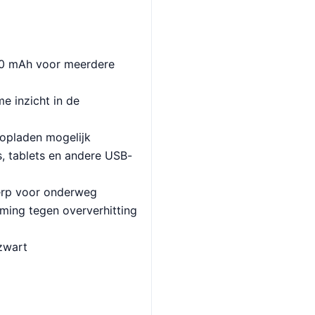
00 mAh voor meerdere
me inzicht in de
 opladen mogelijk
, tablets en andere USB-
rp voor onderweg
ming tegen oververhitting
 zwart