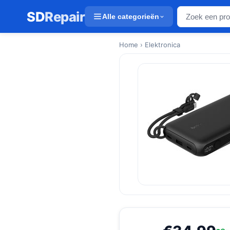
SD
Repair
Alle categorieën
Home
› Elektronica