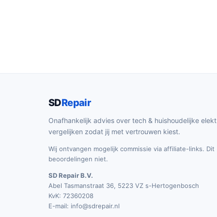
SD
Repair
Onafhankelijk advies over tech & huishoudelijke elekt
vergelijken zodat jij met vertrouwen kiest.
Wij ontvangen mogelijk commissie via affiliate-links. Di
beoordelingen niet.
SD Repair B.V.
Abel Tasmanstraat 36, 5223 VZ s-Hertogenbosch
KvK: 72360208
E-mail:
info@sdrepair.nl