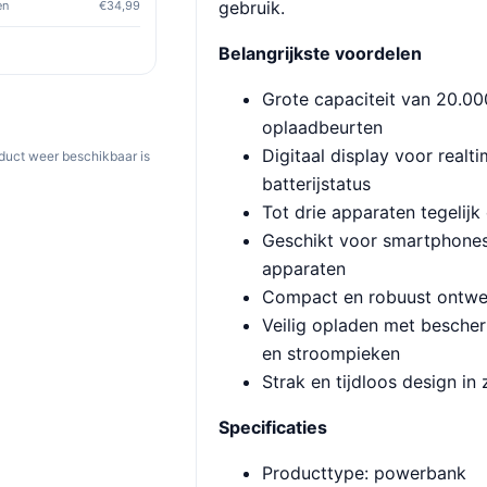
gebruik.
en
€34,99
Belangrijkste voordelen
Grote capaciteit van 20.0
oplaadbeurten
Digitaal display voor realti
oduct weer beschikbaar is
batterijstatus
Tot drie apparaten tegelijk
Geschikt voor smartphones
apparaten
Compact en robuust ontwe
Veilig opladen met bescher
en stroompieken
Strak en tijdloos design in
Specificaties
Producttype: powerbank