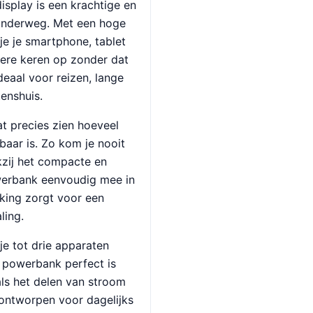
splay is een krachtige en
onderweg. Met een hoge
je je smartphone, tablet
ere keren op zonder dat
deaal voor reizen, lange
enshuis.
aat precies zien hoeveel
baar is. Zo kom je nooit
kzij het compacte en
werbank eenvoudig mee in
rking zorgt voor een
ling.
je tot drie apparaten
 powerbank perfect is
als het delen van stroom
n ontworpen voor dagelijks