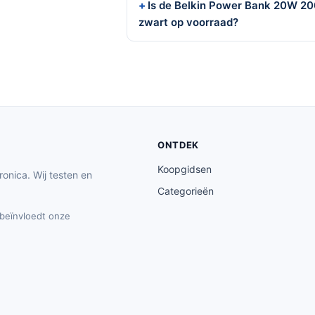
Is de Belkin Power Bank 20W 20
zwart op voorraad?
ONTDEK
Koopgidsen
ronica. Wij testen en
Categorieën
t beïnvloedt onze