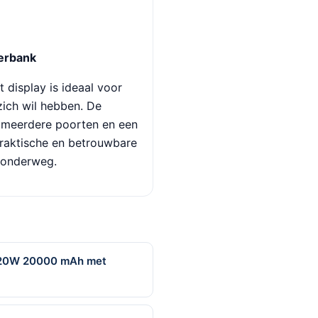
erbank
display is ideaal voor
 zich wil hebben. De
, meerdere poorten en een
 praktische en betrouwbare
n onderweg.
k 20W 20000 mAh met