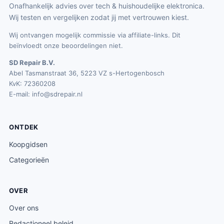
Onafhankelijk advies over tech & huishoudelijke elektronica.
Wij testen en vergelijken zodat jij met vertrouwen kiest.
Wij ontvangen mogelijk commissie via affiliate-links. Dit
beïnvloedt onze beoordelingen niet.
SD Repair B.V.
Abel Tasmanstraat 36, 5223 VZ s-Hertogenbosch
KvK: 72360208
E-mail:
info@sdrepair.nl
ONTDEK
Koopgidsen
Categorieën
OVER
Over ons
Redactioneel beleid