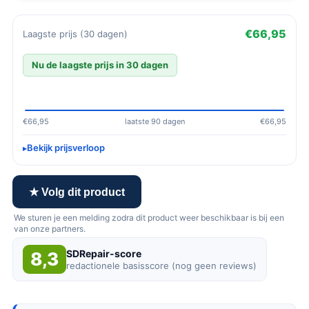
€66,95
Laagste prijs (30 dagen)
Nu de laagste prijs in 30 dagen
€66,95
laatste 90 dagen
€66,95
Bekijk prijsverloop
★ Volg dit product
We sturen je een melding zodra dit product weer beschikbaar is bij een
van onze partners.
SDRepair-score
8,3
redactionele basisscore (nog geen reviews)