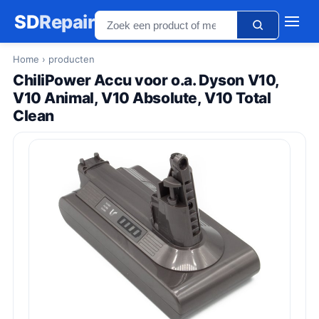
SD
Repair
Home
› producten
ChiliPower Accu voor o.a. Dyson V10,
V10 Animal, V10 Absolute, V10 Total
Clean