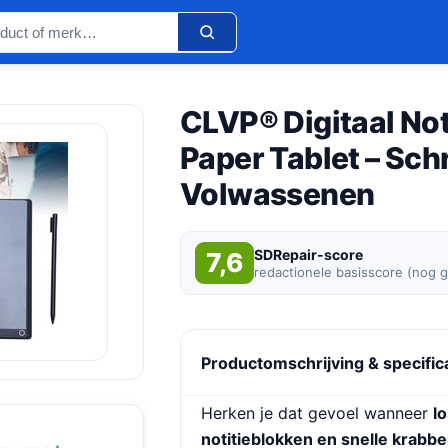
CLVP® Digitaal Not
Paper Tablet – Schr
Volwassenen
SDRepair-score
7,6
redactionele basisscore (nog 
Productomschrijving & specific
Herken je dat gevoel wanneer
lo
notitieblokken en snelle krabbe