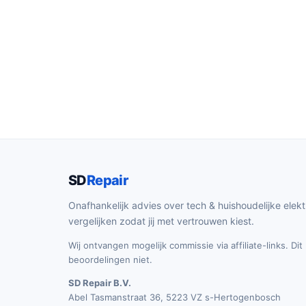
SD
Repair
Onafhankelijk advies over tech & huishoudelijke elekt
vergelijken zodat jij met vertrouwen kiest.
Wij ontvangen mogelijk commissie via affiliate-links. Di
beoordelingen niet.
SD Repair B.V.
Abel Tasmanstraat 36, 5223 VZ s-Hertogenbosch