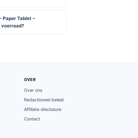
– Paper Tablet –
p voorraad?
OVER
Over ons
Redactioneel beleid
Affiliate-disclosure
Contact