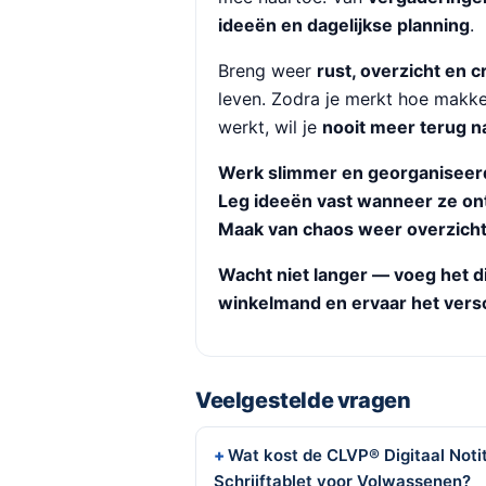
ideeën en dagelijkse planning
.
Breng weer
rust, overzicht en cr
leven. Zodra je merkt hoe makkel
werkt, wil je
nooit meer terug na
Werk slimmer en georganiseer
Leg ideeën vast wanneer ze on
Maak van chaos weer overzicht
Wacht niet langer — voeg het di
winkelmand en ervaar het versch
Veelgestelde vragen
Wat kost de CLVP® Digitaal Notit
Schrijftablet voor Volwassenen?