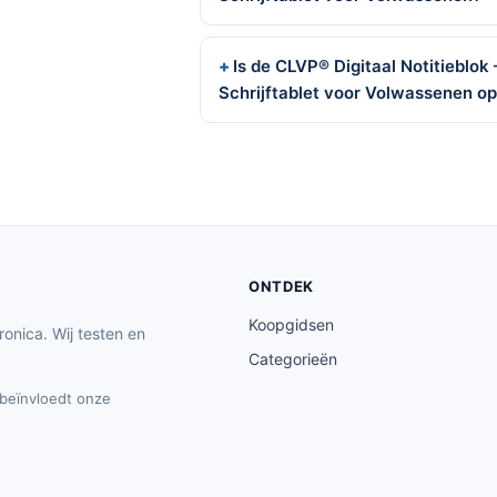
Is de CLVP® Digitaal Notitieblok 
Schrijftablet voor Volwassenen o
ONTDEK
Koopgidsen
ronica. Wij testen en
Categorieën
t beïnvloedt onze