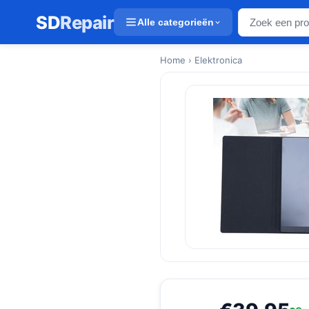
SD
Repair
Alle categorieën
Home
› Elektronica