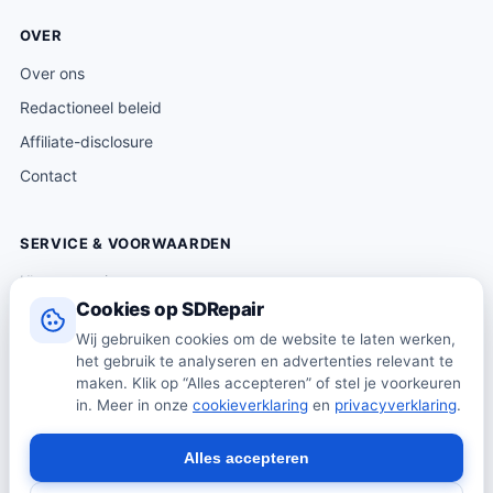
OVER
Over ons
Redactioneel beleid
Affiliate-disclosure
Contact
SERVICE & VOORWAARDEN
Klantenservice
Cookies op SDRepair
Verzending & levering
Wij gebruiken cookies om de website te laten werken,
Retourneren
het gebruik te analyseren en advertenties relevant te
Algemene voorwaarden
maken. Klik op “Alles accepteren” of stel je voorkeuren
in. Meer in onze
cookieverklaring
en
privacyverklaring
.
Privacybeleid
Cookiebeleid
Alles accepteren