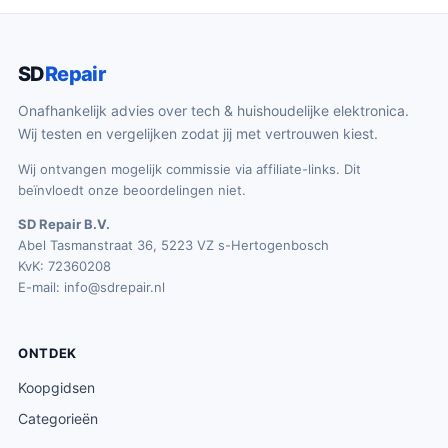
SD
Repair
Onafhankelijk advies over tech & huishoudelijke elektronica.
Wij testen en vergelijken zodat jij met vertrouwen kiest.
Wij ontvangen mogelijk commissie via affiliate-links. Dit
beïnvloedt onze beoordelingen niet.
SD Repair B.V.
Abel Tasmanstraat 36, 5223 VZ s-Hertogenbosch
KvK: 72360208
E-mail:
info@sdrepair.nl
ONTDEK
Koopgidsen
Categorieën