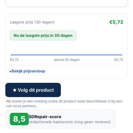
€5,72
Laagste prijs (30 dagen)
Nu de laagste prijs in 30 dagen
€5,72
laatste 90 dagen
€5,72
Bekijk prijsverloop
★ Volg dit product
We sturen je een melding zodra dit product weer beschikbaar is bij een
van onze partners.
SDRepair-score
8,5
redactionele basisscore (nog geen reviews)