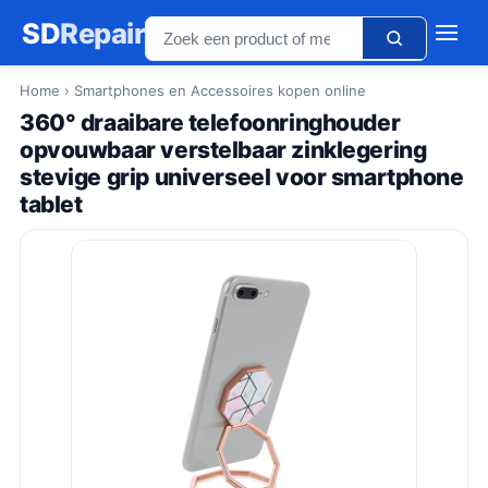
SD
Repair
Home
› Smartphones en Accessoires kopen online
360° draaibare telefoonringhouder
opvouwbaar verstelbaar zinklegering
stevige grip universeel voor smartphone
tablet