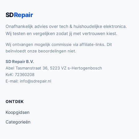
SD
Repair
Onafhankelijk advies over tech & huishoudelijke elektronica.
Wij testen en vergelijken zodat jij met vertrouwen kiest.
Wij ontvangen mogelijk commissie via affiliate-links. Dit
beïnvloedt onze beoordelingen niet.
SD Repair B.V.
Abel Tasmanstraat 36, 5223 VZ s-Hertogenbosch
KvK: 72360208
E-mail:
info@sdrepair.nl
ONTDEK
Koopgidsen
Categorieën