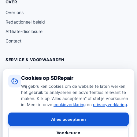
OVER
Over ons
Redactioneel beleid
Affiliate-disclosure
Contact
SERVICE & VOORWAARDEN
Klantenservice
Cookies op SDRepair
Verzending & levering
Wij gebruiken cookies om de website te laten werken,
Retourneren
het gebruik te analyseren en advertenties relevant te
Algemene voorwaarden
maken. Klik op “Alles accepteren” of stel je voorkeuren
in. Meer in onze
cookieverklaring
en
privacyverklaring
.
Privacybeleid
Cookiebeleid
Alles accepteren
Voorkeuren