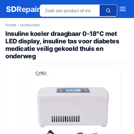
SD
Repair
Home
› producten
Insuline koeler draagbaar 0-18°C met
LED display, insuline tas voor diabetes
medicatie veilig gekoeld thuis en
onderweg