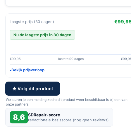
€99,9
Laagste prijs (30 dagen)
Nu de laagste prijs in 30 dagen
€99,95
laatste 90 dagen
€99,9
Bekijk prijsverloop
★ Volg dit product
We sturen je een melding zodra dit product weer beschikbaar is bij een van
onze partners.
SDRepair-score
8,6
redactionele basisscore (nog geen reviews)