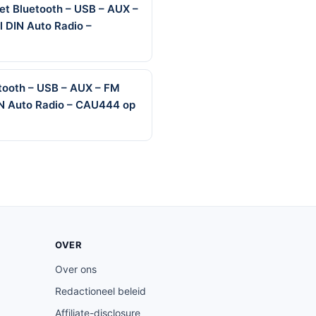
et Bluetooth – USB – AUX –
l DIN Auto Radio –
etooth – USB – AUX – FM
IN Auto Radio – CAU444 op
OVER
Over ons
Redactioneel beleid
Affiliate-disclosure