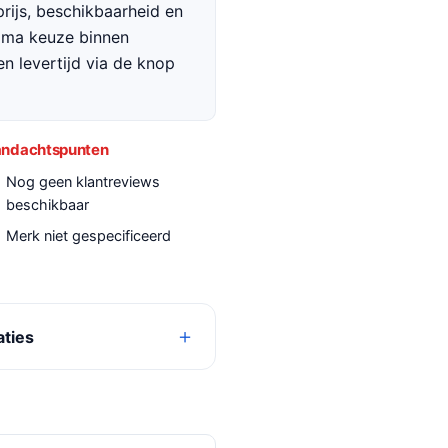
rijs, beschikbaarheid en
rima keuze binnen
en levertijd via de knop
ndachtspunten
Nog geen klantreviews
beschikbaar
Merk niet gespecificeerd
aties