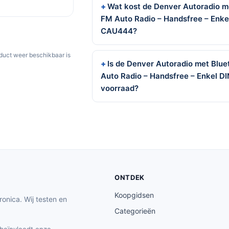
Wat kost de Denver Autoradio m
FM Auto Radio – Handsfree – Enke
CAU444?
oduct weer beschikbaar is
Is de Denver Autoradio met Blu
Auto Radio – Handsfree – Enkel D
voorraad?
ONTDEK
Koopgidsen
ronica. Wij testen en
Categorieën