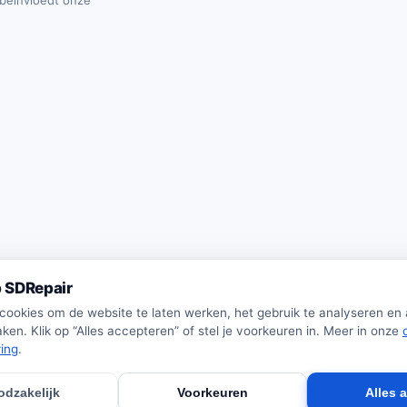
t beïnvloedt onze
 SDRepair
 cookies om de website te laten werken, het gebruik te analyseren en
ken. Klik op “Alles accepteren” of stel je voorkeuren in. Meer in onze
ring
.
odzakelijk
Voorkeuren
Alles 