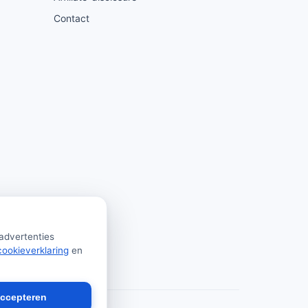
Contact
 advertenties
cookieverklaring
en
accepteren