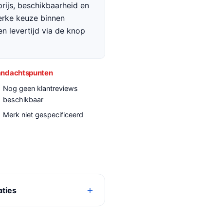
rijs, beschikbaarheid en
terke keuze binnen
en levertijd via de knop
ndachtspunten
Nog geen klantreviews
beschikbaar
Merk niet gespecificeerd
aties