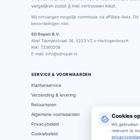
vergelijken zodat jij met vertrouwen kiest.
Wij ontvangen mogelijk commissie via affiliate-links. Di
beoordelingen niet.
SD Repair B.V.
Abel Tasmanstraat 36, 5223 VZ s-Hertogenbosch
KvK: 72360208
E-mail:
info@sdrepair.nl
SERVICE & VOORWAARDEN
Klantenservice
Verzending & levering
Retourneren
Algemene voorwaarden
Cookies op
Privacybeleid
Wij gebruiken
relevant te ma
Cookiebeleid
privacyverkla