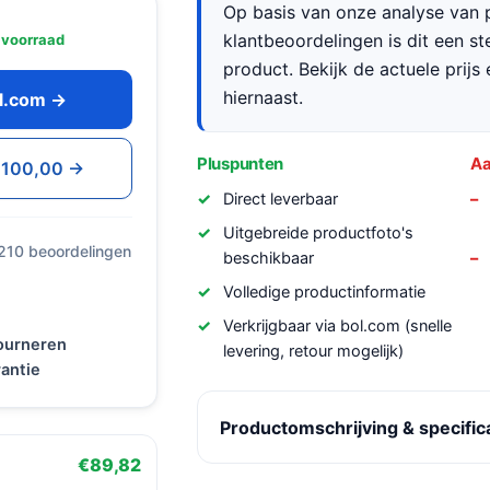
Op basis van onze analyse van p
klantbeoordelingen is dit een s
 voorraad
product. Bekijk de actuele prijs 
hiernaast.
ol.com →
Pluspunten
Aa
 €100,00 →
Direct leverbaar
Uitgebreide productfoto's
 210 beoordelingen
beschikbaar
Volledige productinformatie
Verkrijgbaar via bol.com (snelle
tourneren
levering, retour mogelijk)
antie
Productomschrijving & specific
€89,82