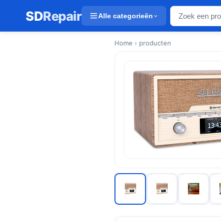
SD
Repair
Alle categorieën
Home
› producten