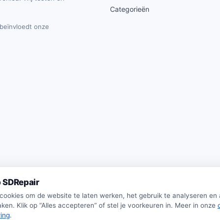
Categorieën
t beïnvloedt onze
 SDRepair
 cookies om de website te laten werken, het gebruik te analyseren en
ken. Klik op “Alles accepteren” of stel je voorkeuren in. Meer in onze
ring
.