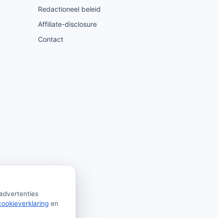
Redactioneel beleid
Affiliate-disclosure
Contact
 advertenties
cookieverklaring
en