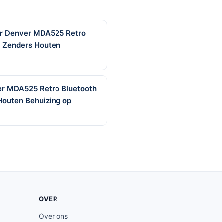
er Denver MDA525 Retro
 Zenders Houten
er MDA525 Retro Bluetooth
outen Behuizing op
OVER
Over ons