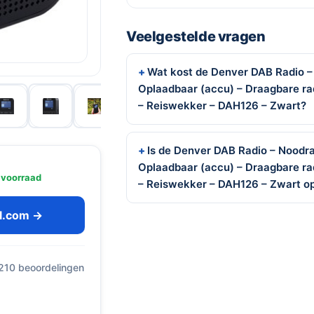
Veelgestelde vragen
Wat kost de Denver DAB Radio –
Oplaadbaar (accu) – Draagbare ra
– Reiswekker – DAH126 – Zwart?
Is de Denver DAB Radio – Noodr
Oplaadbaar (accu) – Draagbare ra
 voorraad
– Reiswekker – DAH126 – Zwart o
ol.com →
 210 beoordelingen