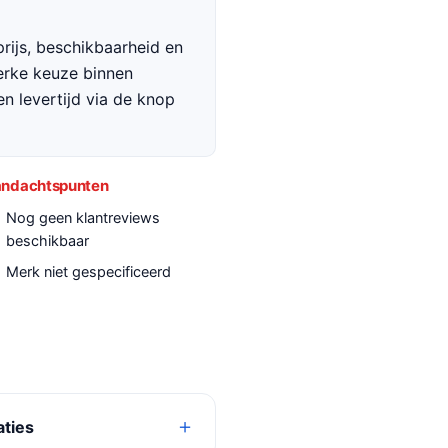
rijs, beschikbaarheid en
terke keuze binnen
en levertijd via de knop
ndachtspunten
Nog geen klantreviews
beschikbaar
Merk niet gespecificeerd
aties