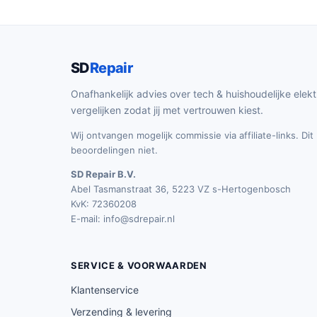
SD
Repair
Onafhankelijk advies over tech & huishoudelijke elekt
vergelijken zodat jij met vertrouwen kiest.
Wij ontvangen mogelijk commissie via affiliate-links. Di
beoordelingen niet.
SD Repair B.V.
Abel Tasmanstraat 36, 5223 VZ s-Hertogenbosch
KvK: 72360208
E-mail:
info@sdrepair.nl
SERVICE & VOORWAARDEN
Klantenservice
Verzending & levering