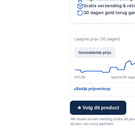
Gratis verzending & re
30 dagen geld terug gar
Laagste prijs (30 dagen)
Gemiddelde prijs
€31,99
laatste 90 dag
Bekijk prijsverloop
★ Volg dit product
We sturen je een melding zodra dit pr
bij een van onze partners.