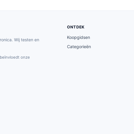
ONTDEK
Koopgidsen
ronica. Wij testen en
Categorieën
t beïnvloedt onze