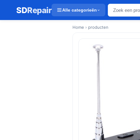
SD
Repair
Alle categorieën
Home
› producten