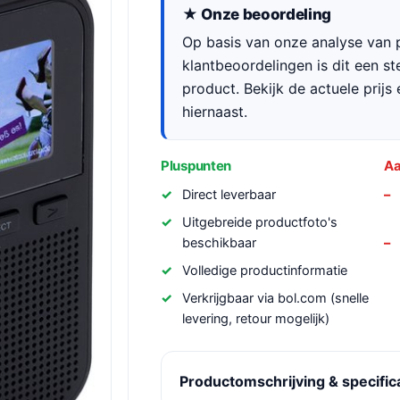
★ Onze beoordeling
Op basis van onze analyse van p
klantbeoordelingen is dit een s
product. Bekijk de actuele prijs 
hiernaast.
Pluspunten
Aa
Direct leverbaar
Uitgebreide productfoto's
beschikbaar
Volledige productinformatie
Verkrijgbaar via bol.com (snelle
levering, retour mogelijk)
Productomschrijving & specific