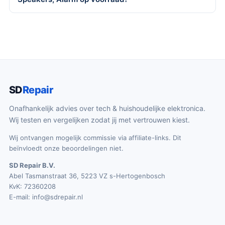
SD
Repair
Onafhankelijk advies over tech & huishoudelijke elektronica.
Wij testen en vergelijken zodat jij met vertrouwen kiest.
Wij ontvangen mogelijk commissie via affiliate-links. Dit
beïnvloedt onze beoordelingen niet.
SD Repair B.V.
Abel Tasmanstraat 36, 5223 VZ s-Hertogenbosch
KvK: 72360208
E-mail:
info@sdrepair.nl