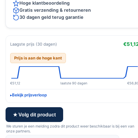
Hoge klantbeoordeling
Gratis verzending & retourneren
30 dagen geld terug garantie
€51,1
Laagste prijs (30 dagen)
Prijs is aan de hoge kant
€51,12
laatste 90 dagen
€56,8
Bekijk prijsverloop
★ Volg dit product
We sturen je een melding zodra dit product weer beschikbaar is bij een van
onze partners.