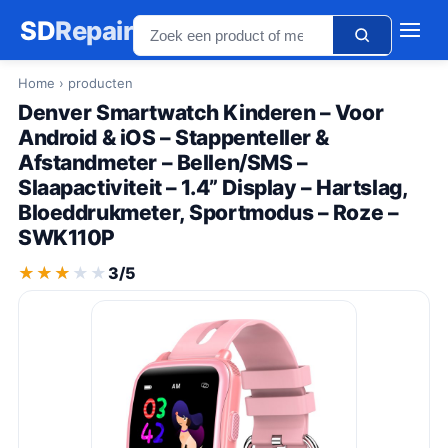
SD
Repair
Home
› producten
Denver Smartwatch Kinderen – Voor
Android & iOS – Stappenteller &
Afstandmeter – Bellen/SMS –
Slaapactiviteit – 1.4” Display – Hartslag,
Bloeddrukmeter, Sportmodus – Roze –
SWK110P
★★★★★
★★★★★
3/5