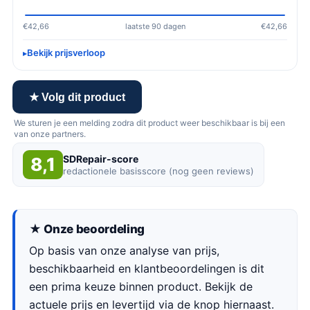
€42,66
laatste 90 dagen
€42,66
Bekijk prijsverloop
★ Volg dit product
We sturen je een melding zodra dit product weer beschikbaar is bij een
van onze partners.
SDRepair-score
8,1
redactionele basisscore (nog geen reviews)
★ Onze beoordeling
Op basis van onze analyse van prijs,
beschikbaarheid en klantbeoordelingen is dit
een prima keuze binnen product. Bekijk de
actuele prijs en levertijd via de knop hiernaast.