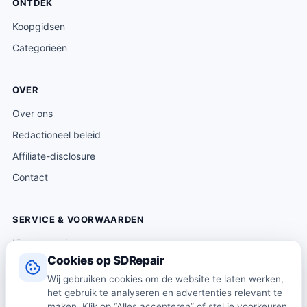
ONTDEK
Koopgidsen
Categorieën
OVER
Over ons
Redactioneel beleid
Affiliate-disclosure
Contact
SERVICE & VOORWAARDEN
Klantenservice
Cookies op SDRepair
Verzending & levering
Wij gebruiken cookies om de website te laten werken,
Retourneren
het gebruik te analyseren en advertenties relevant te
Algemene voorwaarden
maken. Klik op “Alles accepteren” of stel je voorkeuren