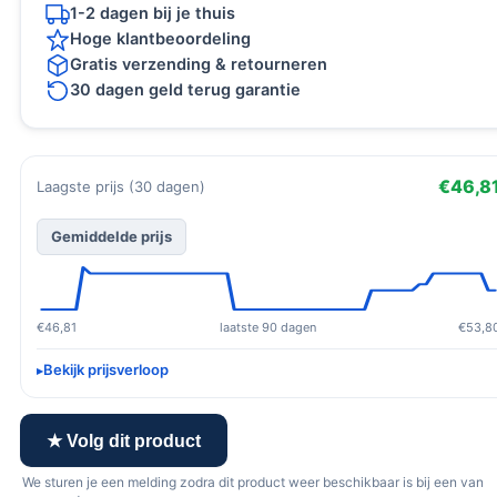
1-2 dagen bij je thuis
Hoge klantbeoordeling
Gratis verzending & retourneren
30 dagen geld terug garantie
€46,8
Laagste prijs (30 dagen)
Gemiddelde prijs
€46,81
laatste 90 dagen
€53,8
Bekijk prijsverloop
★ Volg dit product
We sturen je een melding zodra dit product weer beschikbaar is bij een van