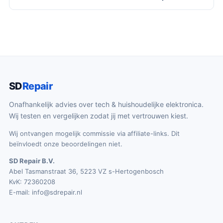
SD
Repair
Onafhankelijk advies over tech & huishoudelijke elektronica.
Wij testen en vergelijken zodat jij met vertrouwen kiest.
Wij ontvangen mogelijk commissie via affiliate-links. Dit
beïnvloedt onze beoordelingen niet.
SD Repair B.V.
Abel Tasmanstraat 36, 5223 VZ s-Hertogenbosch
KvK: 72360208
E-mail:
info@sdrepair.nl