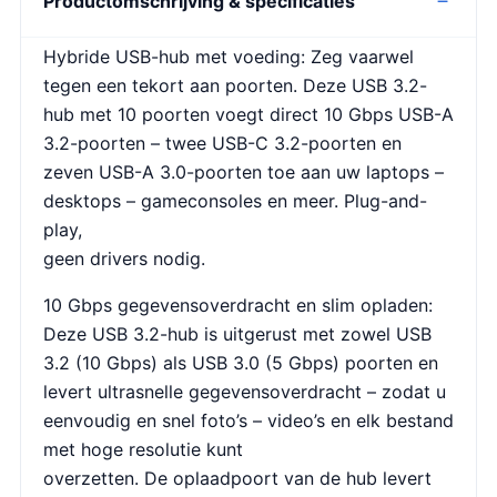
Productomschrijving & specificaties
Hybride USB-hub met voeding: Zeg vaarwel
tegen een tekort aan poorten. Deze USB 3.2-
hub met 10 poorten voegt direct 10 Gbps USB-A
3.2-poorten – twee USB-C 3.2-poorten en
zeven USB-A 3.0-poorten toe aan uw laptops –
desktops – gameconsoles en meer. Plug-and-
play,
geen drivers nodig.
10 Gbps gegevensoverdracht en slim opladen:
Deze USB 3.2-hub is uitgerust met zowel USB
3.2 (10 Gbps) als USB 3.0 (5 Gbps) poorten en
levert ultrasnelle gegevensoverdracht – zodat u
eenvoudig en snel foto’s – video’s en elk bestand
met hoge resolutie kunt
overzetten. De oplaadpoort van de hub levert