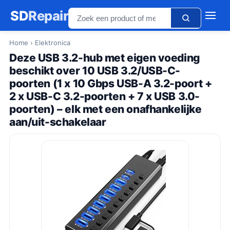
SD
Repair
Home
› Elektronica
Deze USB 3.2-hub met eigen voeding
beschikt over 10 USB 3.2/USB-C-
poorten (1 x 10 Gbps USB-A 3.2-poort +
2 x USB-C 3.2-poorten + 7 x USB 3.0-
poorten) – elk met een onafhankelijke
aan/uit-schakelaar