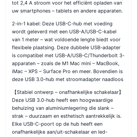
tot 2,4 A stroom voor het efficiënt opladen van
uw smartphones – tablets en andere apparaten.
2-in-1 kabel: Deze USB-C-hub met voeding
wordt geleverd met een USB-A/USB-C-kabel
van 1 meter – wat voldoende lengte biedt voor
flexibele plaatsing. Deze dubbele USB-adapter
is compatibel met USB-A/USB-C/Thunderbolt 3-
apparaten – zoals de M1 Mac mini – MacBook,
iMac – XPS – Surface Pro en meer. Bovendien is
deze USB 3.0-hub met stroomadapter naadloos
【Stabiel ontwerp – onafhankelijke schakelaar】
Deze USB 3.0-hub heeft een hoogwaardige
behuizing van aluminiumlegering die slank –
strak – duurzaam en esthetisch aantrekkelijk is.
Elke USB-C-poort op de hub heeft een
onafhankelijke aan/uit-schakelaar en led-