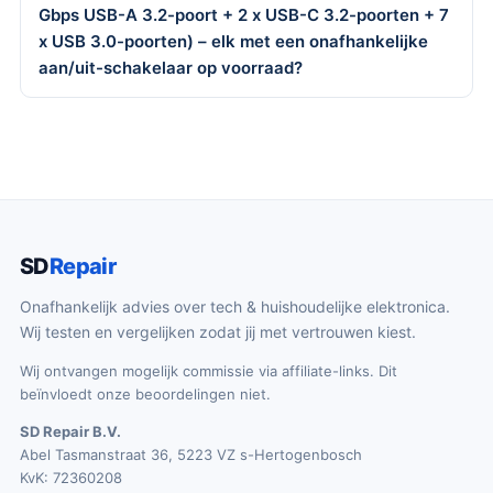
Gbps USB-A 3.2-poort + 2 x USB-C 3.2-poorten + 7
x USB 3.0-poorten) – elk met een onafhankelijke
aan/uit-schakelaar op voorraad?
SD
Repair
Onafhankelijk advies over tech & huishoudelijke elektronica.
Wij testen en vergelijken zodat jij met vertrouwen kiest.
Wij ontvangen mogelijk commissie via affiliate-links. Dit
beïnvloedt onze beoordelingen niet.
SD Repair B.V.
Abel Tasmanstraat 36, 5223 VZ s-Hertogenbosch
KvK: 72360208