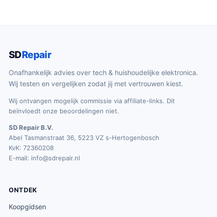
SD
Repair
Onafhankelijk advies over tech & huishoudelijke elektronica.
Wij testen en vergelijken zodat jij met vertrouwen kiest.
Wij ontvangen mogelijk commissie via affiliate-links. Dit
beïnvloedt onze beoordelingen niet.
SD Repair B.V.
Abel Tasmanstraat 36, 5223 VZ s-Hertogenbosch
KvK: 72360208
E-mail:
info@sdrepair.nl
ONTDEK
Koopgidsen