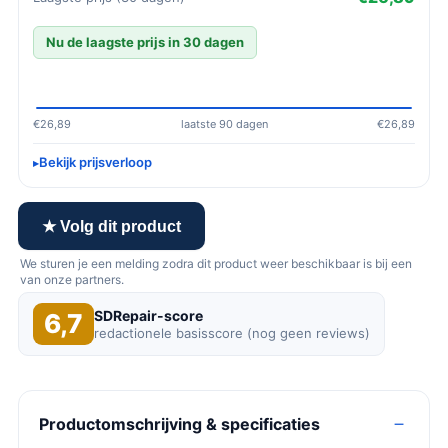
Nu de laagste prijs in 30 dagen
€26,89
laatste 90 dagen
€26,89
Bekijk prijsverloop
★ Volg dit product
We sturen je een melding zodra dit product weer beschikbaar is bij een
van onze partners.
SDRepair-score
6,7
redactionele basisscore (nog geen reviews)
Productomschrijving & specificaties