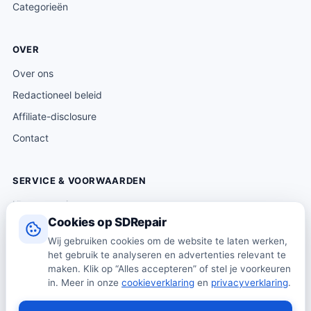
Categorieën
OVER
Over ons
Redactioneel beleid
Affiliate-disclosure
Contact
SERVICE & VOORWAARDEN
Klantenservice
Cookies op SDRepair
Verzending & levering
Wij gebruiken cookies om de website te laten werken,
Retourneren
het gebruik te analyseren en advertenties relevant te
Algemene voorwaarden
maken. Klik op “Alles accepteren” of stel je voorkeuren
in. Meer in onze
cookieverklaring
en
privacyverklaring
.
Privacybeleid