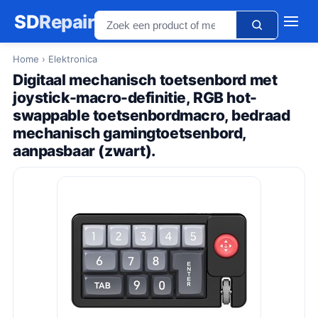
SD
Repair
Home
› Elektronica
Digitaal mechanisch toetsenbord met
joystick-macro-definitie, RGB hot-
swappable toetsenbordmacro, bedraad
mechanisch gamingtoetsenbord,
aanpasbaar (zwart).