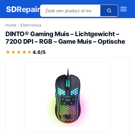
SD
Repair
Home
› Elektronica
DINTO® Gaming Muis – Lichtgewicht –
7200 DPI – RGB – Game Muis – Optische
★★★★★
★★★★★
4.6/5