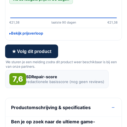
€21,38
laatste 90 dagen
€21,38
Bekijk prijsverloop
★ Volg dit product
We sturen je een melding zodra dit product weer beschikbaar is bij een
van onze partners.
SDRepair-score
7,6
redactionele basisscore (nog geen reviews)
Productomschrijving & specificaties
Ben je op zoek naar de ultieme game-