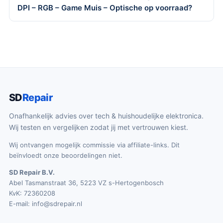
DPI – RGB – Game Muis – Optische op voorraad?
SD
Repair
Onafhankelijk advies over tech & huishoudelijke elektronica.
Wij testen en vergelijken zodat jij met vertrouwen kiest.
Wij ontvangen mogelijk commissie via affiliate-links. Dit
beïnvloedt onze beoordelingen niet.
SD Repair B.V.
Abel Tasmanstraat 36, 5223 VZ s-Hertogenbosch
KvK: 72360208
E-mail:
info@sdrepair.nl