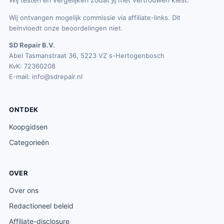
Wij ontvangen mogelijk commissie via affiliate-links. Dit
beïnvloedt onze beoordelingen niet.
SD Repair B.V.
Abel Tasmanstraat 36, 5223 VZ s-Hertogenbosch
KvK: 72360208
E-mail:
info@sdrepair.nl
ONTDEK
Koopgidsen
Categorieën
OVER
Over ons
Redactioneel beleid
Affiliate-disclosure