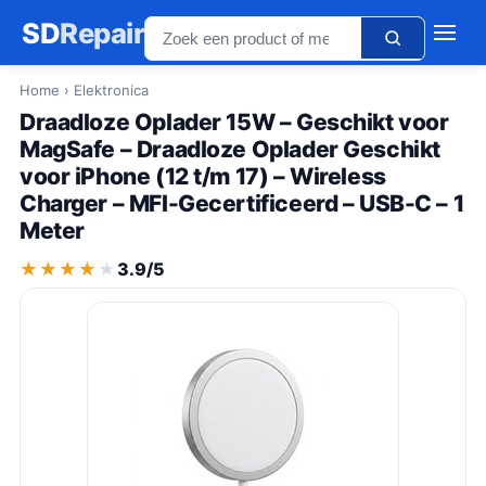
SD
Repair
Home
› Elektronica
Draadloze Oplader 15W – Geschikt voor
MagSafe – Draadloze Oplader Geschikt
voor iPhone (12 t/m 17) – Wireless
Charger – MFI-Gecertificeerd – USB-C – 1
Meter
★★★★★
★★★★★
3.9/5