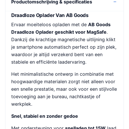
Productomschrijving & specificaties
Draadloze Oplader Van AB Goods
Ervaar moeiteloos opladen met de
AB Goods
Draadloze Oplader geschikt voor MagSafe
.
Dankzij de krachtige magnetische uitlijning klikt
je smartphone automatisch perfect op zijn plek,
waardoor je altijd verzekerd bent van een
stabiele en efficiënte laadervaring.
Het minimalistische ontwerp in combinatie met
hoogwaardige materialen zorgt niet alleen voor
een snelle prestatie, maar ook voor een stijlvolle
toevoeging aan je bureau, nachtkastje of
werkplek.
Snel, stabiel en zonder gedoe
Met ondersteuning voor
snelladen tot 15W
laad