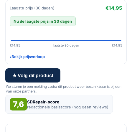
€14,95
Laagste prijs (30 dagen)
Nu de laagste prijs in 30 dagen
€14,95
laatste 90 dagen
€14,95
Bekijk prijsverloop
★ Volg dit product
We sturen je een melding zodra dit product weer beschikbaar is bij een
van onze partners.
SDRepair-score
7,6
redactionele basisscore (nog geen reviews)