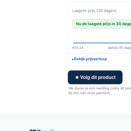
Laagste prijs (30 dagen)
Nu de laagste prijs in 30 dag
€55,24
laatste 90 dag
Bekijk prijsverloop
★ Volg dit product
We sturen je een melding zodra dit pr
bij een van onze partners.