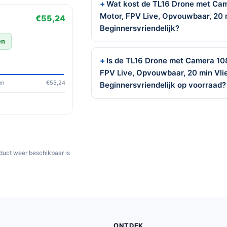
Wat kost de TL16 Drone met Cam
Motor, FPV Live, Opvouwbaar, 20 
€55,24
Beginnersvriendelijk?
en
Is de TL16 Drone met Camera 10
FPV Live, Opvouwbaar, 20 min Vli
en
€55,24
Beginnersvriendelijk op voorraad?
oduct weer beschikbaar is
ONTDEK