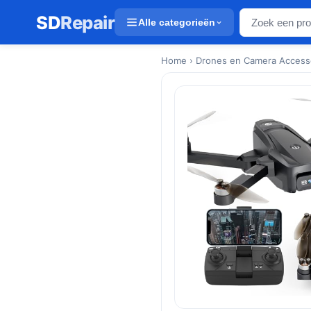
SD
Repair
Alle categorieën
Home
› Drones en Camera Access