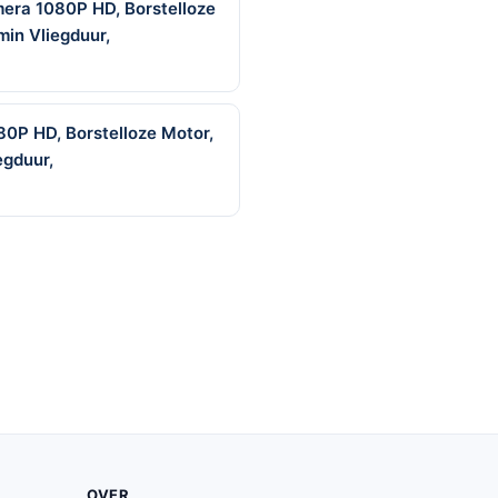
era 1080P HD, Borstelloze
min Vliegduur,
80P HD, Borstelloze Motor,
egduur,
OVER