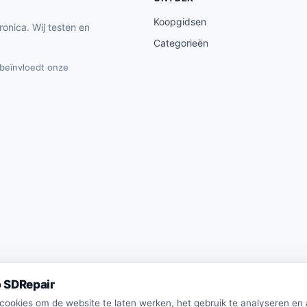
Koopgidsen
ronica. Wij testen en
Categorieën
t beïnvloedt onze
 SDRepair
 cookies om de website te laten werken, het gebruik te analyseren en