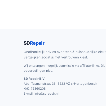
SD
Repair
Onafhankelijk advies over tech & huishoudelijke elekt
vergelijken zodat jij met vertrouwen kiest.
Wij ontvangen mogelijk commissie via affiliate-links. Di
beoordelingen niet.
SD Repair B.V.
Abel Tasmanstraat 36, 5223 VZ s-Hertogenbosch
KvK: 72360208
E-mail:
info@sdrepair.nl