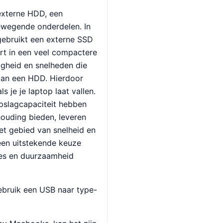
 externe HDD, een
ewegende onderdelen. In
 gebruikt een externe SSD
eert in een veel compactere
gheid en snelheden die
 van een HDD. Hierdoor
s je je laptop laat vallen.
pslagcapaciteit hebben
houding bieden, leveren
et gebied van snelheid en
een uitstekende keuze
ies en duurzaamheid
ebruik een USB naar type-