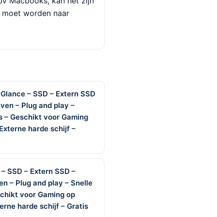
bv Macbooks, kan het zijn
d moet worden naar
 Glance – SSD – Extern SSD
ven – Plug and play –
s – Geschikt voor Gaming
Externe harde schijf –
 – SSD – Extern SSD –
n – Plug and play – Snelle
chikt voor Gaming op
rne harde schijf – Gratis