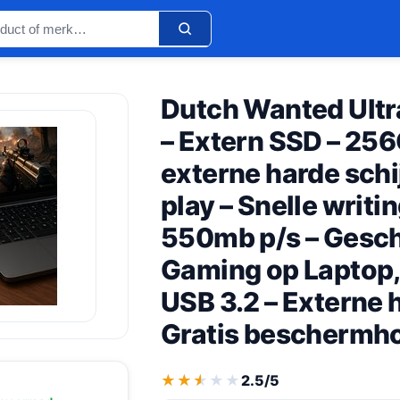
Dutch Wanted Ultr
– Extern SSD – 25
externe harde schi
play – Snelle writ
550mb p/s – Gesch
Gaming op Laptop,
USB 3.2 – Externe h
Gratis beschermh
★★★★★
★★★★★
2.5/5