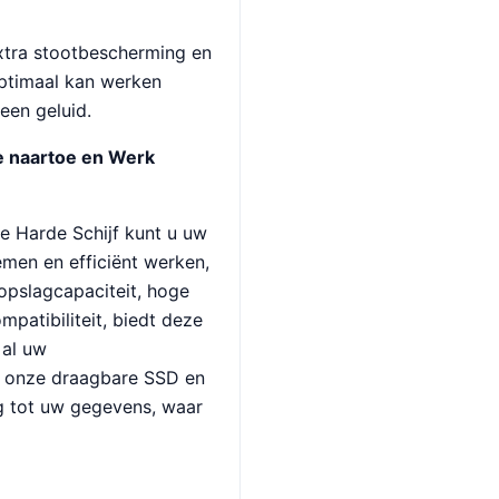
xtra stootbescherming en
optimaal kan werken
een geluid.
 naartoe en Werk
 Harde Schijf kunt u uw
men en efficiënt werken,
 opslagcapaciteit, hoge
patibiliteit, biedt deze
 al uw
n onze draagbare SSD en
g tot uw gegevens, waar