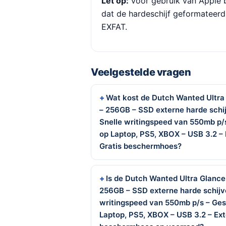
Let op:
voor gebruik van Apple 
dat de hardeschijf geformateer
EXFAT.
Veelgestelde vragen
Wat kost de Dutch Wanted Ultra
– 256GB – SSD externe harde schij
Snelle writingspeed van 550mb p/
op Laptop, PS5, XBOX – USB 3.2 – 
Gratis beschermhoes?
Is de Dutch Wanted Ultra Glance
256GB – SSD externe harde schijve
writingspeed van 550mb p/s – Ges
Laptop, PS5, XBOX – USB 3.2 – Exte