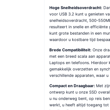
Hoge Snelheidsoverdracht:
Dan
voor USB 3.2 kunt u genieten v
snelheidsoverdracht, 500-550M
resulteert in snelle en efficiën
kunt grote bestanden in een mum
waardoor u kostbare tijd bespaa
Brede Compatibiliteit:
Onze dra
met een breed scala aan appara
Laptops en telefoons. Hierdoor
gemakkelijk overzetten en synch
verschillende apparaten, waar u
Compact en Draagbaar:
Met zi
ontwerp kunt u onze SSD overa
u nu onderweg bent, op reis be
werkt, u heeft altijd toegang t