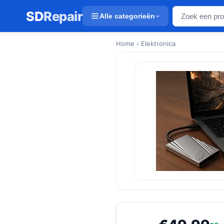
SD
Repair
Alle categorieën
Home
› Elektronica