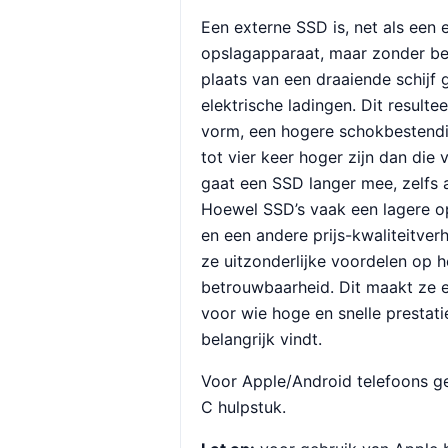
Een externe SSD is, net als een
opslagapparaat, maar zonder b
plaats van een draaiende schijf
elektrische ladingen. Dit result
vorm, een hogere schokbestendi
tot vier keer hoger zijn dan die
gaat een SSD langer mee, zelfs al
Hoewel SSD’s vaak een lagere o
en een andere prijs-kwaliteitver
ze uitzonderlijke voordelen op h
betrouwbaarheid. Dit maakt ze 
voor wie hoge en snelle prestat
belangrijk vindt.
Voor Apple/Android telefoons g
C hulpstuk.