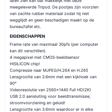
laten zien kan dat makkelijk met deze
meegeleverde Tripod. De pootjes zijn voorzien
van zachte rubber materiaal zodat hij niet
wegglijdt en geen beschadigen maakt op de
bureau/tafel etc.
EIGENSCHAPPEN
Frame rate van maximaal 30pfs (per computer
kan dit verschillen)
4 megapixel met CMOS-beeldsensor
HISILICON chip!
Compressie naar MJPEG/H.264 en H.265
Lensgrootte van 3.6mm met een kijkhoek van
90°
Videoresolutie van 2560×1440 Full HD(2K)
USB 2.0 aansluiting voor beeldtransmissie,
stroomvoorziening en geluid!
Lensgrootte van 3.6mm waardoor er in elke