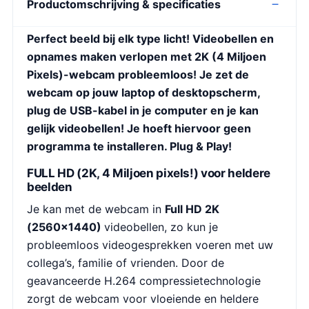
Productomschrijving & specificaties
Perfect beeld bij elk type licht! Videobellen en
opnames maken verlopen met 2K (4 Miljoen
Pixels)-webcam probleemloos! Je zet de
webcam op jouw laptop of desktopscherm,
plug de USB-kabel in je computer en je kan
gelijk videobellen! Je hoeft hiervoor geen
programma te installeren. Plug & Play!
FULL HD (2K, 4 Miljoen pixels!) voor heldere
beelden
Je kan met de webcam in
Full HD 2K
(2560×1440)
videobellen, zo kun je
probleemloos videogesprekken voeren met uw
collega’s, familie of vrienden. Door de
geavanceerde H.264 compressietechnologie
zorgt de webcam voor vloeiende en heldere