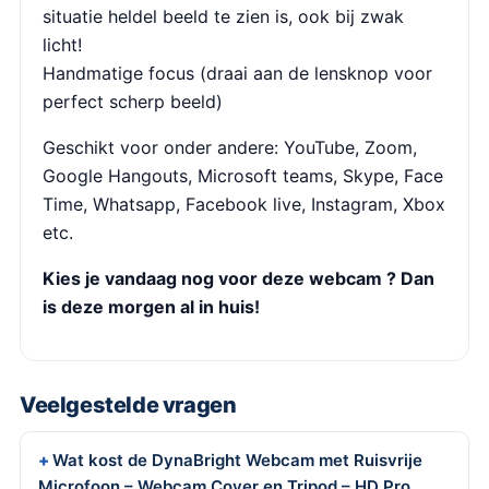
situatie heldel beeld te zien is, ook bij zwak
licht!
Handmatige focus (draai aan de lensknop voor
perfect scherp beeld)
Geschikt voor onder andere: YouTube, Zoom,
Google Hangouts, Microsoft teams, Skype, Face
Time, Whatsapp, Facebook live, Instagram, Xbox
etc.
Kies je vandaag nog voor deze webcam ? Dan
is deze morgen al in huis!
Veelgestelde vragen
Wat kost de DynaBright Webcam met Ruisvrije
Microfoon – Webcam Cover en Tripod – HD Pro