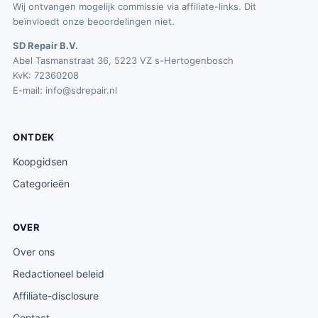
Wij ontvangen mogelijk commissie via affiliate-links. Dit
beïnvloedt onze beoordelingen niet.
SD Repair B.V.
Abel Tasmanstraat 36, 5223 VZ s-Hertogenbosch
KvK: 72360208
E-mail:
info@sdrepair.nl
ONTDEK
Koopgidsen
Categorieën
OVER
Over ons
Redactioneel beleid
Affiliate-disclosure
Contact