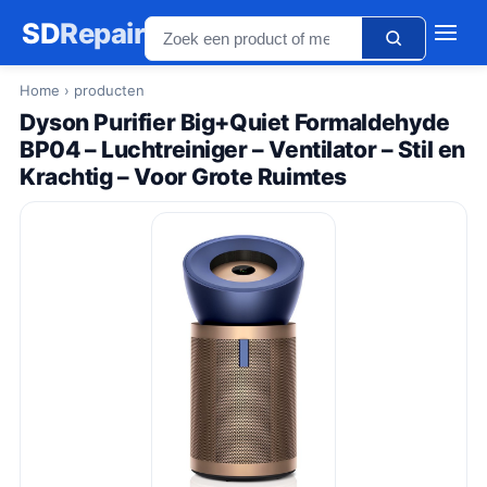
SD
Repair
Home
› producten
Dyson Purifier Big+Quiet Formaldehyde
BP04 – Luchtreiniger – Ventilator – Stil en
Krachtig – Voor Grote Ruimtes