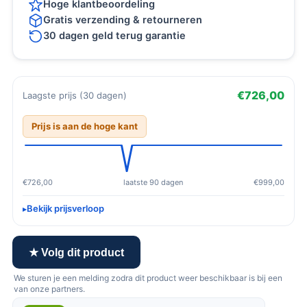
Hoge klantbeoordeling
Gratis verzending & retourneren
30 dagen geld terug garantie
€726,00
Laagste prijs (30 dagen)
Prijs is aan de hoge kant
€726,00
laatste 90 dagen
€999,00
Bekijk prijsverloop
★ Volg dit product
We sturen je een melding zodra dit product weer beschikbaar is bij een
van onze partners.