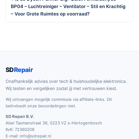
BP04 – Luchtreiniger – Ventilator – Stil en Krachtig
– Voor Grote Ruimtes op voorraad?
SD
Repair
Onafhankelijk advies over tech & huishoudelijke elektronica.
Wij testen en vergelijken zodat jij met vertrouwen kiest.
Wij ontvangen mogelijk commissie via affiliate-links. Dit
beïnvloedt onze beoordelingen niet.
SD Repair B.V.
Abel Tasmanstraat 36, 5223 VZ s-Hertogenbosch
KvK: 72360208
E-mail:
info@sdrepair.nl