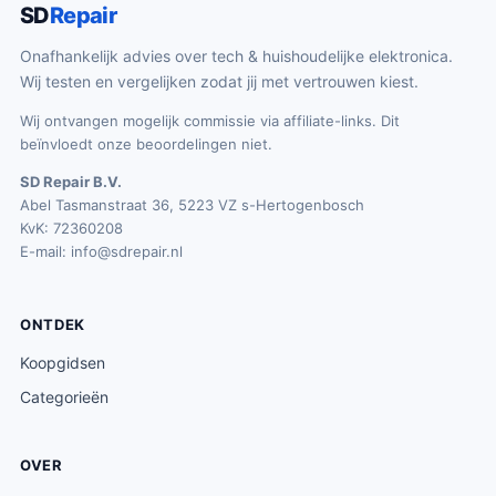
SD
Repair
Onafhankelijk advies over tech & huishoudelijke elektronica.
Wij testen en vergelijken zodat jij met vertrouwen kiest.
Wij ontvangen mogelijk commissie via affiliate-links. Dit
beïnvloedt onze beoordelingen niet.
SD Repair B.V.
Abel Tasmanstraat 36, 5223 VZ s-Hertogenbosch
KvK: 72360208
E-mail:
info@sdrepair.nl
ONTDEK
Koopgidsen
Categorieën
OVER