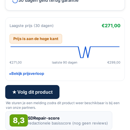
30 dagen geld terug garantie
€271,00
Laagste prijs (30 dagen)
Prijs is aan de hoge kant
€271,00
laatste 90 dagen
€299,00
Bekijk prijsverloop
★ Volg dit product
We sturen je een melding zodra dit product weer beschikbaar is bij een
van onze partners.
SDRepair-score
8,3
redactionele basisscore (nog geen reviews)