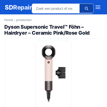
SD
Repair
Home
› producten
Dyson Supersonic Travel™ Föhn –
Hairdryer – Ceramic Pink/Rose Gold