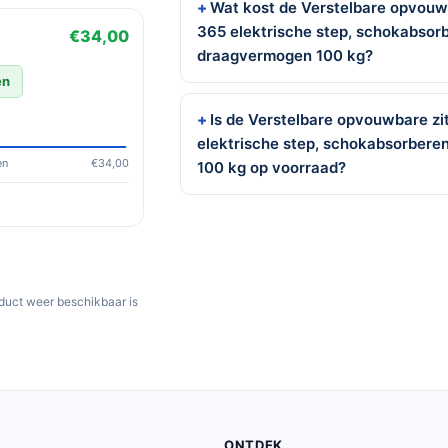
Wat kost de Verstelbare opvouwb
365 elektrische step, schokabsor
€34,00
draagvermogen 100 kg?
en
Is de Verstelbare opvouwbare zi
elektrische step, schokabsorber
en
€34,00
100 kg op voorraad?
oduct weer beschikbaar is
ONTDEK