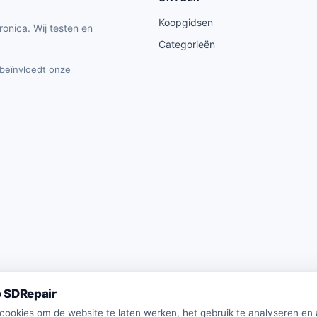
Koopgidsen
ronica. Wij testen en
Categorieën
t beïnvloedt onze
 SDRepair
 cookies om de website te laten werken, het gebruik te analyseren en