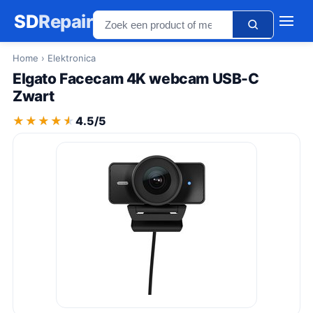
SD
Repair
Home
› Elektronica
Elgato Facecam 4K webcam USB-C
Zwart
★★★★★
★★★★★
4.5/5