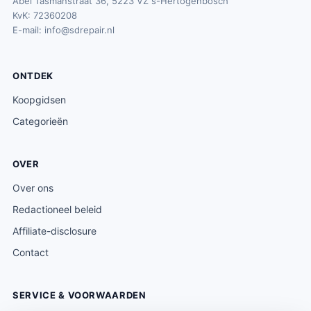
Abel Tasmanstraat 36, 5223 VZ s-Hertogenbosch
KvK: 72360208
E-mail:
info@sdrepair.nl
ONTDEK
Koopgidsen
Categorieën
OVER
Over ons
Redactioneel beleid
Affiliate-disclosure
Contact
SERVICE & VOORWAARDEN