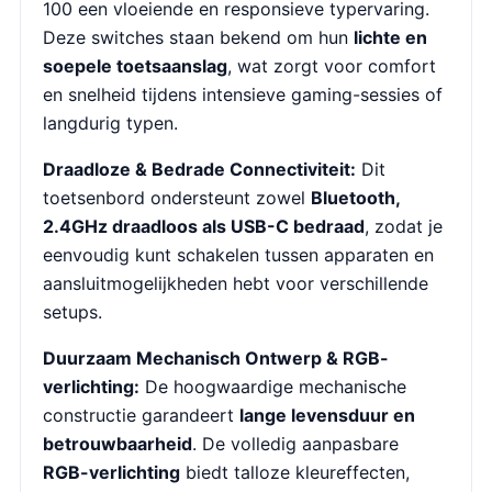
100 een vloeiende en responsieve typervaring.
Deze switches staan bekend om hun
lichte en
soepele toetsaanslag
, wat zorgt voor comfort
en snelheid tijdens intensieve gaming-sessies of
langdurig typen.
Draadloze & Bedrade Connectiviteit:
Dit
toetsenbord ondersteunt zowel
Bluetooth,
2.4GHz draadloos als USB-C bedraad
, zodat je
eenvoudig kunt schakelen tussen apparaten en
aansluitmogelijkheden hebt voor verschillende
setups.
Duurzaam Mechanisch Ontwerp & RGB-
verlichting:
De hoogwaardige mechanische
constructie garandeert
lange levensduur en
betrouwbaarheid
. De volledig aanpasbare
RGB-verlichting
biedt talloze kleureffecten,