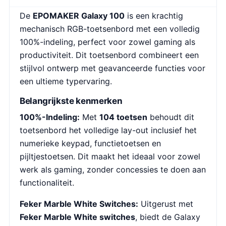
De
EPOMAKER Galaxy 100
is een krachtig
mechanisch RGB-toetsenbord met een volledig
100%-indeling, perfect voor zowel gaming als
productiviteit. Dit toetsenbord combineert een
stijlvol ontwerp met geavanceerde functies voor
een ultieme typervaring.
Belangrijkste kenmerken
100%-Indeling:
Met
104 toetsen
behoudt dit
toetsenbord het volledige lay-out inclusief het
numerieke keypad, functietoetsen en
pijltjestoetsen. Dit maakt het ideaal voor zowel
werk als gaming, zonder concessies te doen aan
functionaliteit.
Feker Marble White Switches:
Uitgerust met
Feker Marble White switches
, biedt de Galaxy