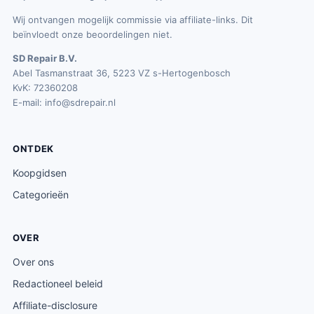
Wij ontvangen mogelijk commissie via affiliate-links. Dit
beïnvloedt onze beoordelingen niet.
SD Repair B.V.
Abel Tasmanstraat 36, 5223 VZ s-Hertogenbosch
KvK: 72360208
E-mail:
info@sdrepair.nl
ONTDEK
Koopgidsen
Categorieën
OVER
Over ons
Redactioneel beleid
Affiliate-disclosure