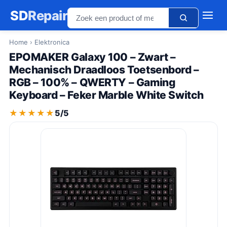
SD
Repair
Home
› Elektronica
EPOMAKER Galaxy 100 – Zwart –
Mechanisch Draadloos Toetsenbord –
RGB – 100% – QWERTY – Gaming
Keyboard – Feker Marble White Switch
★★★★★
★★★★★
5/5