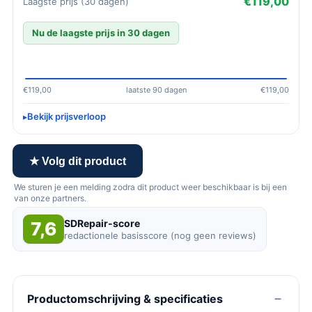
€119,00
Laagste prijs (30 dagen)
Nu de laagste prijs in 30 dagen
€119,00
laatste 90 dagen
€119,00
Bekijk prijsverloop
★ Volg dit product
We sturen je een melding zodra dit product weer beschikbaar is bij een
van onze partners.
SDRepair-score
7,6
redactionele basisscore (nog geen reviews)
Productomschrijving & specificaties