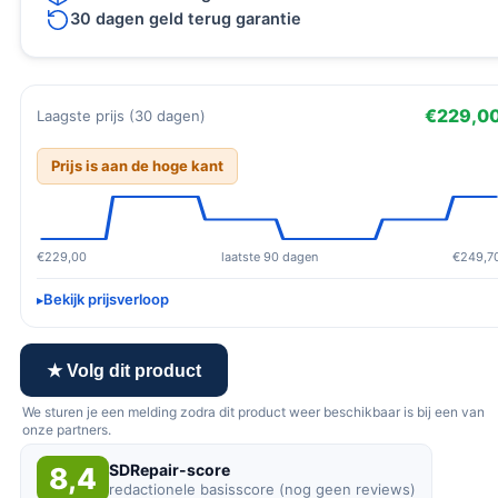
30 dagen geld terug garantie
€229,0
Laagste prijs (30 dagen)
Prijs is aan de hoge kant
€229,00
laatste 90 dagen
€249,7
Bekijk prijsverloop
★ Volg dit product
We sturen je een melding zodra dit product weer beschikbaar is bij een van
onze partners.
SDRepair-score
8,4
redactionele basisscore (nog geen reviews)