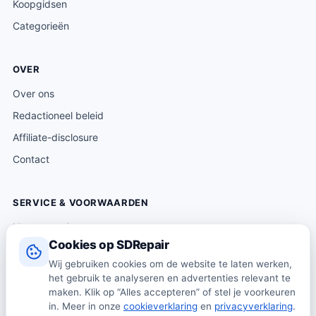
Koopgidsen
Categorieën
OVER
Over ons
Redactioneel beleid
Affiliate-disclosure
Contact
SERVICE & VOORWAARDEN
Klantenservice
Cookies op SDRepair
Verzending & levering
Wij gebruiken cookies om de website te laten werken,
Retourneren
het gebruik te analyseren en advertenties relevant te
Algemene voorwaarden
maken. Klik op “Alles accepteren” of stel je voorkeuren
in. Meer in onze
cookieverklaring
en
privacyverklaring
.
Privacybeleid