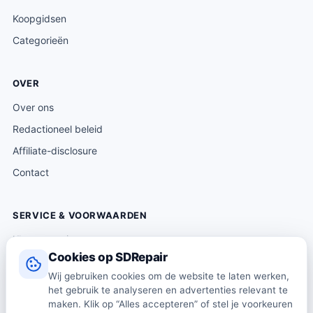
Koopgidsen
Categorieën
OVER
Over ons
Redactioneel beleid
Affiliate-disclosure
Contact
SERVICE & VOORWAARDEN
Klantenservice
Cookies op SDRepair
Verzending & levering
Wij gebruiken cookies om de website te laten werken,
Retourneren
het gebruik te analyseren en advertenties relevant te
Algemene voorwaarden
maken. Klik op “Alles accepteren” of stel je voorkeuren