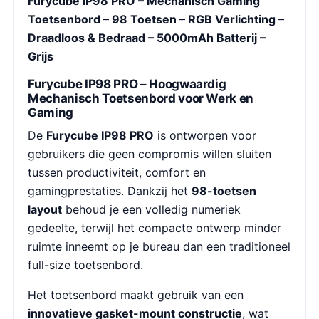
Furycube IP98 PRO – Mechanisch Gaming
Toetsenbord – 98 Toetsen – RGB Verlichting –
Draadloos & Bedraad – 5000mAh Batterij –
Grijs
Furycube IP98 PRO – Hoogwaardig
Mechanisch Toetsenbord voor Werk en
Gaming
De
Furycube IP98 PRO
is ontworpen voor
gebruikers die geen compromis willen sluiten
tussen productiviteit, comfort en
gamingprestaties. Dankzij het
98-toetsen
layout
behoud je een volledig numeriek
gedeelte, terwijl het compacte ontwerp minder
ruimte inneemt op je bureau dan een traditioneel
full-size toetsenbord.
Het toetsenbord maakt gebruik van een
innovatieve gasket-mount constructie
, wat