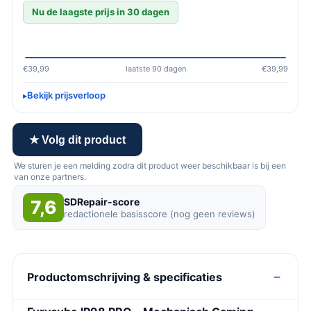
Nu de laagste prijs in 30 dagen
€39,99
laatste 90 dagen
€39,99
Bekijk prijsverloop
★ Volg dit product
We sturen je een melding zodra dit product weer beschikbaar is bij een
van onze partners.
SDRepair-score
7,6
redactionele basisscore (nog geen reviews)
Productomschrijving & specificaties