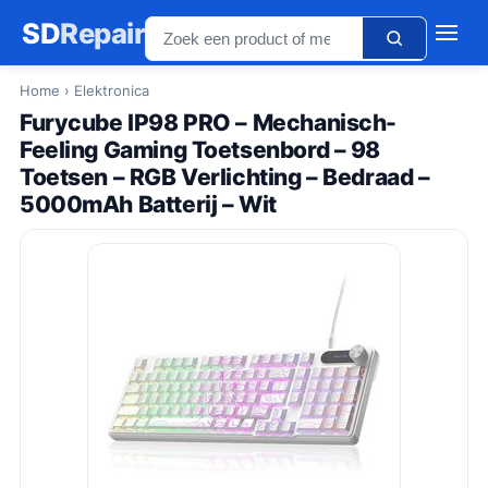
SD
Repair
Home
› Elektronica
Furycube IP98 PRO – Mechanisch-
Feeling Gaming Toetsenbord – 98
Toetsen – RGB Verlichting – Bedraad –
5000mAh Batterij – Wit