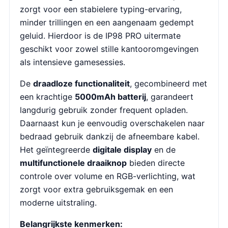
zorgt voor een stabielere typing-ervaring,
minder trillingen en een aangenaam gedempt
geluid. Hierdoor is de IP98 PRO uitermate
geschikt voor zowel stille kantooromgevingen
als intensieve gamesessies.
De
draadloze functionaliteit
, gecombineerd met
een krachtige
5000mAh batterij
, garandeert
langdurig gebruik zonder frequent opladen.
Daarnaast kun je eenvoudig overschakelen naar
bedraad gebruik dankzij de afneembare kabel.
Het geïntegreerde
digitale display
en de
multifunctionele draaiknop
bieden directe
controle over volume en RGB-verlichting, wat
zorgt voor extra gebruiksgemak en een
moderne uitstraling.
Belangrijkste kenmerken: