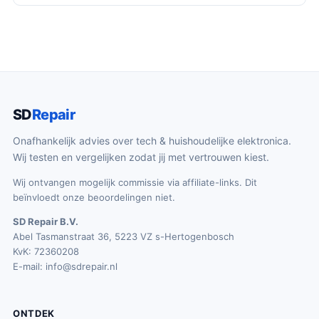
SD
Repair
Onafhankelijk advies over tech & huishoudelijke elektronica.
Wij testen en vergelijken zodat jij met vertrouwen kiest.
Wij ontvangen mogelijk commissie via affiliate-links. Dit
beïnvloedt onze beoordelingen niet.
SD Repair B.V.
Abel Tasmanstraat 36, 5223 VZ s-Hertogenbosch
KvK: 72360208
E-mail:
info@sdrepair.nl
ONTDEK