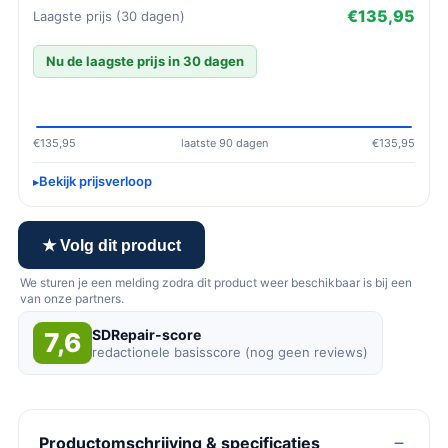
€135,95
Laagste prijs (30 dagen)
Nu de laagste prijs in 30 dagen
€135,95
laatste 90 dagen
€135,95
Bekijk prijsverloop
★ Volg dit product
We sturen je een melding zodra dit product weer beschikbaar is bij een
van onze partners.
SDRepair-score
7,6
redactionele basisscore (nog geen reviews)
Productomschrijving & specificaties