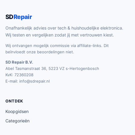
SD
Repair
Onafhankelijk advies over tech & huishoudelijke elektronica.
Wij testen en vergelijken zodat jij met vertrouwen kiest.
Wij ontvangen mogelijk commissie via affiliate-links. Dit
beïnvloedt onze beoordelingen niet.
SD Repair B.V.
Abel Tasmanstraat 36, 5223 VZ s-Hertogenbosch
KvK: 72360208
E-mail:
info@sdrepair.nl
ONTDEK
Koopgidsen
Categorieën