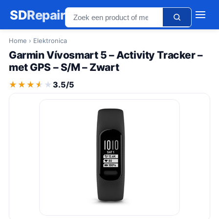
SD
Repair
Home
› Elektronica
Garmin Vívosmart 5 – Activity Tracker –
met GPS – S/M – Zwart
★★★★★
★★★★★
3.5/5