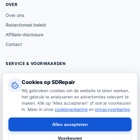
OVER
Over ons
Redactioneel beleid
Affiliate-disclosure
Contact
SERVICE & VOORWAARDEN
Klantenservice
Cookies op SDRepair
Verzending & levering
Wij gebruiken cookies om de website te laten werken,
Retourneren
het gebruik te analyseren en advertenties relevant te
Algemene voorwaarden
maken. Klik op “Alles accepteren” of stel je voorkeuren
in. Meer in onze
cookieverklaring
en
privacyverklaring
.
Privacybeleid
Cookiebeleid
Alles accepteren
Voorkeuren