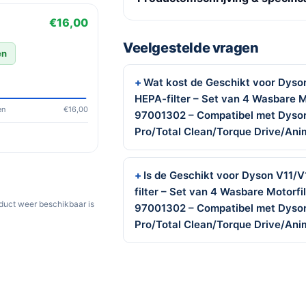
€16,00
Veelgestelde vragen
en
Wat kost de Geschikt voor Dys
HEPA-filter – Set van 4 Wasbare M
en
€16,00
97001302 – Compatibel met Dyson
Pro/Total Clean/Torque Drive/Ani
Is de Geschikt voor Dyson V11
filter – Set van 4 Wasbare Motorfi
oduct weer beschikbaar is
97001302 – Compatibel met Dyson
Pro/Total Clean/Torque Drive/Ani