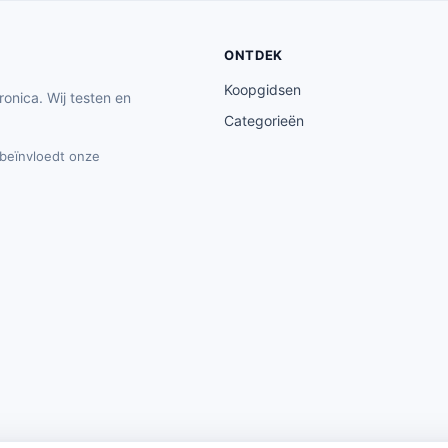
ONTDEK
Koopgidsen
ronica. Wij testen en
Categorieën
t beïnvloedt onze