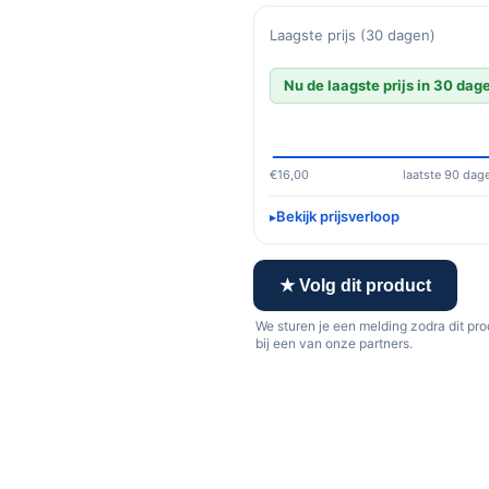
Laagste prijs (30 dagen)
Nu de laagste prijs in 30 dag
€16,00
laatste 90 dag
Bekijk prijsverloop
★ Volg dit product
We sturen je een melding zodra dit pr
bij een van onze partners.