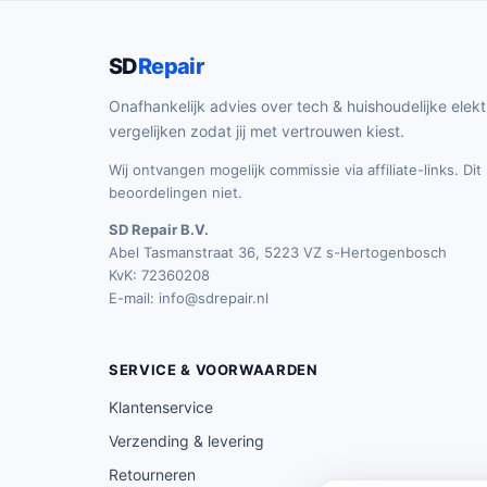
SD
Repair
Onafhankelijk advies over tech & huishoudelijke elekt
vergelijken zodat jij met vertrouwen kiest.
Wij ontvangen mogelijk commissie via affiliate-links. Di
beoordelingen niet.
SD Repair B.V.
Abel Tasmanstraat 36, 5223 VZ s-Hertogenbosch
KvK: 72360208
E-mail:
info@sdrepair.nl
SERVICE & VOORWAARDEN
Klantenservice
Verzending & levering
Retourneren