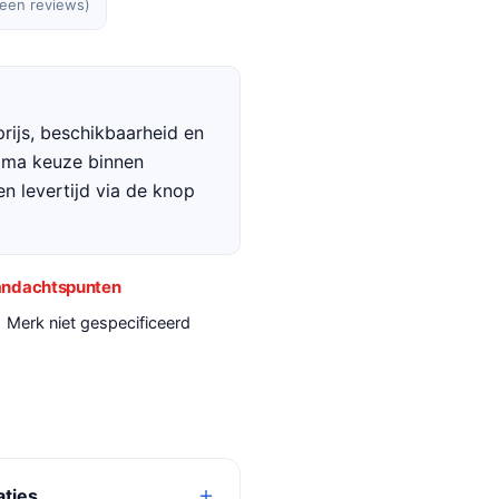
geen reviews)
rijs, beschikbaarheid en
rima keuze binnen
en levertijd via de knop
ndachtspunten
Merk niet gespecificeerd
aties