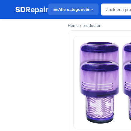
SD
Repair
Alle categorieën
Home
› producten