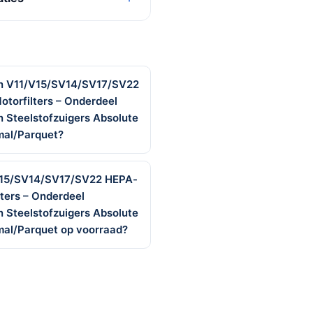
on V11/V15/SV14/SV17/SV22
otorfilters – Onderdeel
 Steelstofzuigers Absolute
mal/Parquet?
/V15/SV14/SV17/SV22 HEPA-
lters – Onderdeel
 Steelstofzuigers Absolute
mal/Parquet op voorraad?