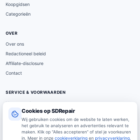
Koopgidsen
Categorieën
OVER
Over ons
Redactioneel beleid
Affiliate-disclosure
Contact
SERVICE & VOORWAARDEN
Klantenservice
Cookies op SDRepair
Verzending & levering
Wij gebruiken cookies om de website te laten werken,
Retourneren
het gebruik te analyseren en advertenties relevant te
Algemene voorwaarden
maken. Klik op “Alles accepteren” of stel je voorkeuren
in. Meer in onze
cookieverklaring
en
privacyverklaring
.