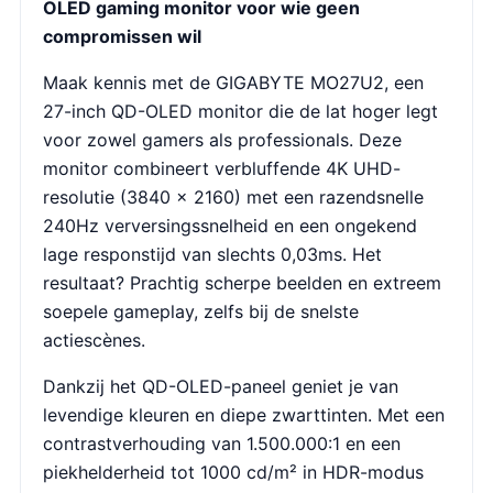
OLED gaming monitor voor wie geen
compromissen wil
Maak kennis met de GIGABYTE MO27U2, een
27-inch QD-OLED monitor die de lat hoger legt
voor zowel gamers als professionals. Deze
monitor combineert verbluffende 4K UHD-
resolutie (3840 × 2160) met een razendsnelle
240Hz verversingssnelheid en een ongekend
lage responstijd van slechts 0,03ms. Het
resultaat? Prachtig scherpe beelden en extreem
soepele gameplay, zelfs bij de snelste
actiescènes.
Dankzij het QD-OLED-paneel geniet je van
levendige kleuren en diepe zwarttinten. Met een
contrastverhouding van 1.500.000:1 en een
piekhelderheid tot 1000 cd/m² in HDR-modus