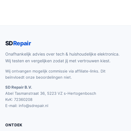
SD
Repair
Onafhankelijk advies over tech & huishoudelijke elektronica.
Wij testen en vergelijken zodat jij met vertrouwen kiest.
Wij ontvangen mogelijk commissie via affiliate-links. Dit
beïnvloedt onze beoordelingen niet.
SD Repair B.V.
Abel Tasmanstraat 36, 5223 VZ s-Hertogenbosch
KvK: 72360208
E-mail:
info@sdrepair.nl
ONTDEK