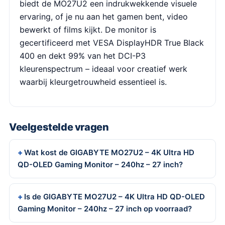
biedt de MO27U2 een indrukwekkende visuele
ervaring, of je nu aan het gamen bent, video
bewerkt of films kijkt. De monitor is
gecertificeerd met VESA DisplayHDR True Black
400 en dekt 99% van het DCI-P3
kleurenspectrum – ideaal voor creatief werk
waarbij kleurgetrouwheid essentieel is.
Veelgestelde vragen
Wat kost de GIGABYTE MO27U2 – 4K Ultra HD
QD-OLED Gaming Monitor – 240hz – 27 inch?
Is de GIGABYTE MO27U2 – 4K Ultra HD QD-OLED
Gaming Monitor – 240hz – 27 inch op voorraad?