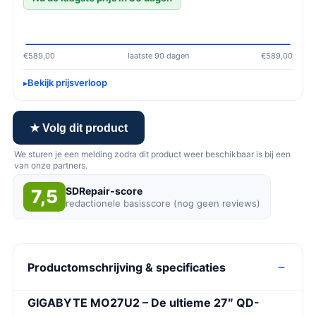
€589,00
laatste 90 dagen
€589,00
Bekijk prijsverloop
★ Volg dit product
We sturen je een melding zodra dit product weer beschikbaar is bij een
van onze partners.
SDRepair-score
7,5
redactionele basisscore (nog geen reviews)
Productomschrijving & specificaties
GIGABYTE MO27U2 – De ultieme 27″ QD-