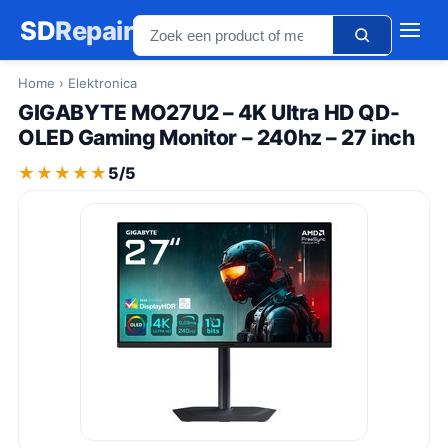
SD
Repair
Home
› Elektronica
GIGABYTE MO27U2 – 4K Ultra HD QD-
OLED Gaming Monitor – 240hz – 27 inch
★★★★★
★★★★★
5/5