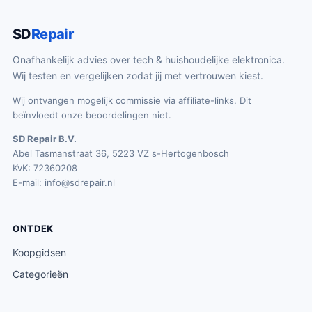
SD
Repair
Onafhankelijk advies over tech & huishoudelijke elektronica.
Wij testen en vergelijken zodat jij met vertrouwen kiest.
Wij ontvangen mogelijk commissie via affiliate-links. Dit
beïnvloedt onze beoordelingen niet.
SD Repair B.V.
Abel Tasmanstraat 36, 5223 VZ s-Hertogenbosch
KvK: 72360208
E-mail:
info@sdrepair.nl
ONTDEK
Koopgidsen
Categorieën