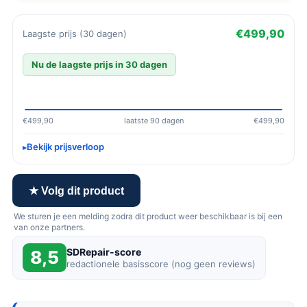
€499,90
Laagste prijs (30 dagen)
Nu de laagste prijs in 30 dagen
€499,90
laatste 90 dagen
€499,90
Bekijk prijsverloop
★ Volg dit product
We sturen je een melding zodra dit product weer beschikbaar is bij een
van onze partners.
SDRepair-score
8,5
redactionele basisscore (nog geen reviews)