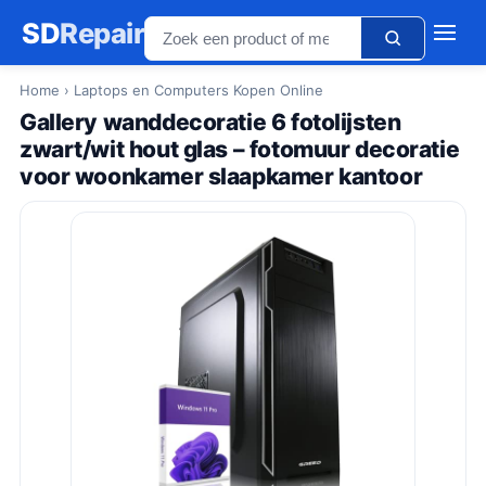
SD
Repair
Home
› Laptops en Computers Kopen Online
Gallery wanddecoratie 6 fotolijsten
zwart/wit hout glas – fotomuur decoratie
voor woonkamer slaapkamer kantoor