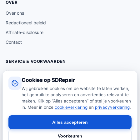
OVER
Over ons
Redactioneel beleid
Affiliate-disclosure
Contact
SERVICE & VOORWAARDEN
Klantenservice
Cookies op SDRepair
Verzending & levering
Wij gebruiken cookies om de website te laten werken,
Retourneren
het gebruik te analyseren en advertenties relevant te
Algemene voorwaarden
maken. Klik op “Alles accepteren” of stel je voorkeuren
in. Meer in onze
cookieverklaring
en
privacyverklaring
.
Privacybeleid
Cookiebeleid
Alles accepteren
Voorkeuren