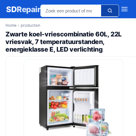
SD
Repair
Home
› producten
Zwarte koel-vriescombinatie 60L, 22L
vriesvak, 7 temperatuurstanden,
energieklasse E, LED verlichting