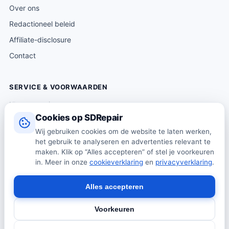
Over ons
Redactioneel beleid
Affiliate-disclosure
Contact
SERVICE & VOORWAARDEN
Klantenservice
Cookies op SDRepair
Verzending & levering
Wij gebruiken cookies om de website te laten werken,
Retourneren
het gebruik te analyseren en advertenties relevant te
Algemene voorwaarden
maken. Klik op “Alles accepteren” of stel je voorkeuren
in. Meer in onze
cookieverklaring
en
privacyverklaring
.
Privacybeleid
Cookiebeleid
Alles accepteren
Voorkeuren
© 2026 SDRepair · Onafhankelijk vergelijkingsplatform · Wij