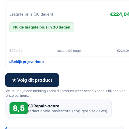
€224,0
Laagste prijs (30 dagen)
Nu de laagste prijs in 30 dagen
€224,04
laatste 90 dagen
€224,0
Bekijk prijsverloop
★ Volg dit product
We sturen je een melding zodra dit product weer beschikbaar is bij een van
onze partners.
SDRepair-score
8,5
redactionele basisscore (nog geen reviews)