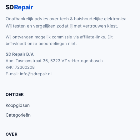
SD
Repair
Onafhankelijk advies over tech & huishoudelijke elektronica.
Wij testen en vergelijken zodat jij met vertrouwen kiest.
Wij ontvangen mogelijk commissie via affiliate-links. Dit
beïnvloedt onze beoordelingen niet.
SD Repair B.V.
Abel Tasmanstraat 36, 5223 VZ s-Hertogenbosch
KvK: 72360208
E-mail:
info@sdrepair.nl
ONTDEK
Koopgidsen
Categorieën
OVER