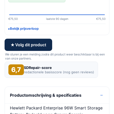
€75,50
laatste 90 dagen
€75,50
Bekijk prijsverloop
★ Volg dit product
We sturen je een melding zodra dit product weer beschikbaar is bij een
van onze partners.
SDRepair-score
6,7
redactionele basisscore (nog geen reviews)
Productomschrijving & specificaties
Hewlett Packard Enterprise 96W Smart Storage