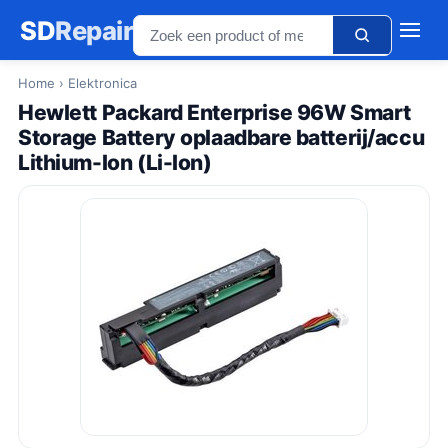
SD
Repair
Home
› Elektronica
Hewlett Packard Enterprise 96W Smart
Storage Battery oplaadbare batterij/accu
Lithium-Ion (Li-Ion)