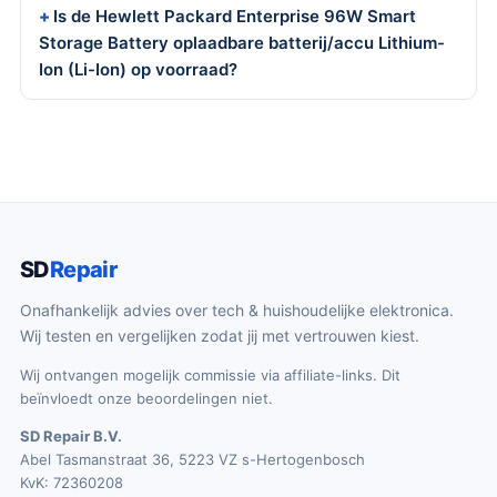
Is de Hewlett Packard Enterprise 96W Smart
Storage Battery oplaadbare batterij/accu Lithium-
Ion (Li-Ion) op voorraad?
SD
Repair
Onafhankelijk advies over tech & huishoudelijke elektronica.
Wij testen en vergelijken zodat jij met vertrouwen kiest.
Wij ontvangen mogelijk commissie via affiliate-links. Dit
beïnvloedt onze beoordelingen niet.
SD Repair B.V.
Abel Tasmanstraat 36, 5223 VZ s-Hertogenbosch
KvK: 72360208