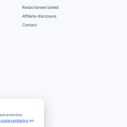
Redactioneel beleid
Affiliate-disclosure
Contact
 advertenties
cookieverklaring
en