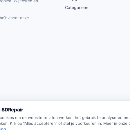
ronica. Wij testen en
Categorieën
t beïnvloedt onze
 SDRepair
 cookies om de website te laten werken, het gebruik te analyseren en
ken. Klik op “Alles accepteren” of stel je voorkeuren in. Meer in onze
ring
.