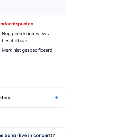
ndachtspunten
Nog geen klantreviews
beschikbaar
Merk niet gespecificeerd
aties
s Song (live in concert)?