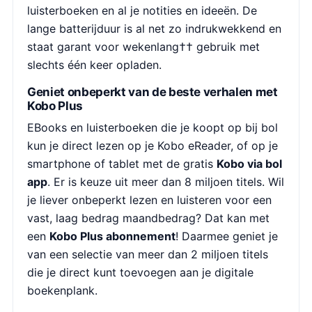
luisterboeken en al je notities en ideeën. De
lange batterijduur is al net zo indrukwekkend en
staat garant voor wekenlang†† gebruik met
slechts één keer opladen.
Geniet onbeperkt van de beste verhalen met
Kobo Plus
EBooks en luisterboeken die je koopt op bij bol
kun je direct lezen op je Kobo eReader, of op je
smartphone of tablet met de gratis
Kobo via bol
app
. Er is keuze uit meer dan 8 miljoen titels. Wil
je liever onbeperkt lezen en luisteren voor een
vast, laag bedrag maandbedrag? Dat kan met
een
Kobo Plus abonnement
! Daarmee geniet je
van een selectie van meer dan 2 miljoen titels
die je direct kunt toevoegen aan je digitale
boekenplank.