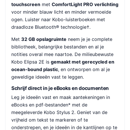
touchscreen
met
ComfortLight PRO verlichting
voor minder blauw licht en minder vermoeide
ogen. Luister naar Kobo-luisterboeken met
draadloze Bluetooth® technologie†.
Met
32 GB opslagruimte
neem je je complete
bibliotheek, belangrijke bestanden en al je
notities overal mee naartoe. De milieubewuste
Kobo Elipsa 2E is
gemaakt met gerecycled en
ocean-bound plastic
, en ontworpen om al je
geweldige ideeën vast te leggen.
Schrijf direct in je eBooks en documenten
Leg je ideeën vast en maak aantekeningen in
eBooks en pdf-bestanden* met de
meegeleverde Kobo Stylus 2. Geniet van de
vrijheid om tekst te markeren of te
onderstrepen, en je ideeën in de kantlijnen op te