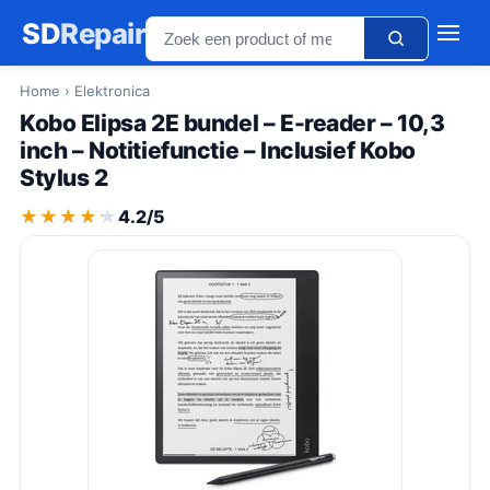
SD
Repair
Home
› Elektronica
Kobo Elipsa 2E bundel – E-reader – 10,3
inch – Notitiefunctie – Inclusief Kobo
Stylus 2
★★★★★
★★★★★
4.2/5