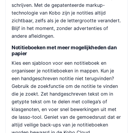
schrijven. Met de gepatenteerde markup-
technologie van Kobo zijn je notities altijd
zichtbaar, zelfs als je de lettergrootte verandert.
Blijf in het moment, zonder advertenties of
andere afleidingen.
Notitieboeken met meer mogelijkheden dan
papier
Kies een sjabloon voor een notitieboek en
organiseer je notitieboeken in mappen. Kun je
een handgeschreven notitie niet terugvinden?
Gebruik de zoekfunctie om de notitie te vinden
die je zoekt. Zet handgeschreven tekst om in
getypte tekst om te delen met collega’s of
klasgenoten, en voer snel bewerkingen uit met
de lasso-tool. Geniet van de gemoedsrust dat er
altijd veilige back-ups van je notitieboeken
worden bewaard in de Kobo Cloud.