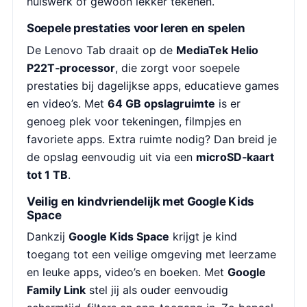
huiswerk of gewoon lekker tekenen.
Soepele prestaties voor leren en spelen
De Lenovo Tab draait op de
MediaTek Helio
P22T‑processor
, die zorgt voor soepele
prestaties bij dagelijkse apps, educatieve games
en video’s. Met
64 GB opslagruimte
is er
genoeg plek voor tekeningen, filmpjes en
favoriete apps. Extra ruimte nodig? Dan breid je
de opslag eenvoudig uit via een
microSD‑kaart
tot 1 TB
.
Veilig en kindvriendelijk met Google Kids
Space
Dankzij
Google Kids Space
krijgt je kind
toegang tot een veilige omgeving met leerzame
en leuke apps, video’s en boeken. Met
Google
Family Link
stel jij als ouder eenvoudig