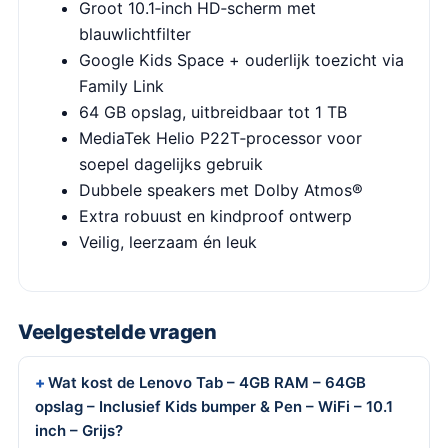
Groot 10.1‑inch HD‑scherm met
blauwlichtfilter
Google Kids Space + ouderlijk toezicht via
Family Link
64 GB opslag, uitbreidbaar tot 1 TB
MediaTek Helio P22T‑processor voor
soepel dagelijks gebruik
Dubbele speakers met Dolby Atmos®
Extra robuust en kindproof ontwerp
Veilig, leerzaam én leuk
Veelgestelde vragen
Wat kost de Lenovo Tab – 4GB RAM – 64GB
opslag – Inclusief Kids bumper & Pen – WiFi – 10.1
inch – Grijs?