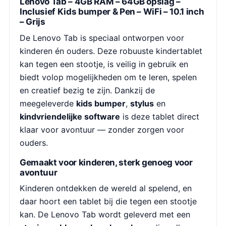
Lenovo Tab – 4GB RAM – 64GB opslag –
Inclusief Kids bumper & Pen – WiFi – 10.1 inch
– Grijs
De Lenovo Tab is speciaal ontworpen voor
kinderen én ouders. Deze robuuste kindertablet
kan tegen een stootje, is veilig in gebruik en
biedt volop mogelijkheden om te leren, spelen
en creatief bezig te zijn. Dankzij de
meegeleverde
kids bumper
,
stylus
en
kindvriendelijke software
is deze tablet direct
klaar voor avontuur — zonder zorgen voor
ouders.
Gemaakt voor kinderen, sterk genoeg voor
avontuur
Kinderen ontdekken de wereld al spelend, en
daar hoort een tablet bij die tegen een stootje
kan. De Lenovo Tab wordt geleverd met een