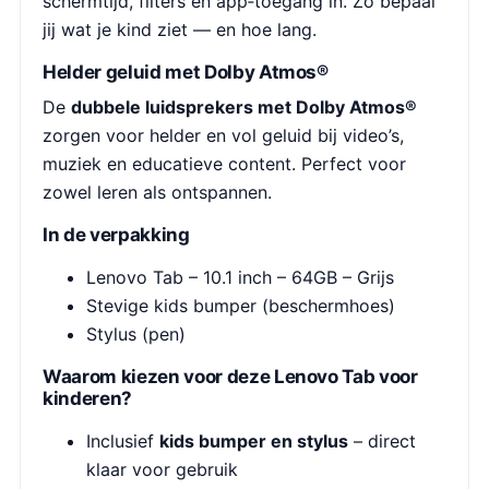
schermtijd, filters en app‑toegang in. Zo bepaal
jij wat je kind ziet — en hoe lang.
Helder geluid met Dolby Atmos®
De
dubbele luidsprekers met Dolby Atmos®
zorgen voor helder en vol geluid bij video’s,
muziek en educatieve content. Perfect voor
zowel leren als ontspannen.
In de verpakking
Lenovo Tab – 10.1 inch – 64GB – Grijs
Stevige kids bumper (beschermhoes)
Stylus (pen)
Waarom kiezen voor deze Lenovo Tab voor
kinderen?
Inclusief
kids bumper en stylus
– direct
klaar voor gebruik