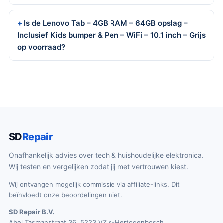
Is de Lenovo Tab – 4GB RAM – 64GB opslag –
Inclusief Kids bumper & Pen – WiFi – 10.1 inch – Grijs
op voorraad?
SD
Repair
Onafhankelijk advies over tech & huishoudelijke elektronica.
Wij testen en vergelijken zodat jij met vertrouwen kiest.
Wij ontvangen mogelijk commissie via affiliate-links. Dit
beïnvloedt onze beoordelingen niet.
SD Repair B.V.
Abel Tasmanstraat 36, 5223 VZ s-Hertogenbosch