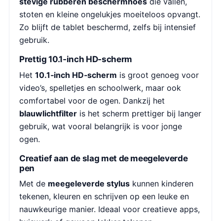
stevige rubberen beschermhoes
die vallen,
stoten en kleine ongelukjes moeiteloos opvangt.
Zo blijft de tablet beschermd, zelfs bij intensief
gebruik.
Prettig 10.1‑inch HD‑scherm
Het
10.1‑inch HD‑scherm
is groot genoeg voor
video’s, spelletjes en schoolwerk, maar ook
comfortabel voor de ogen. Dankzij het
blauwlichtfilter
is het scherm prettiger bij langer
gebruik, wat vooral belangrijk is voor jonge
ogen.
Creatief aan de slag met de meegeleverde
pen
Met de
meegeleverde stylus
kunnen kinderen
tekenen, kleuren en schrijven op een leuke en
nauwkeurige manier. Ideaal voor creatieve apps,