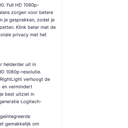
00. Full HD 1080p-
balans zorgen voor betere
n je gesprekken, zodat je
 zetten. Klink beter met de
otale privacy met het
er helderder uit in
HD 1080p-resolutie.
 RightLight verhoogt de
% en vermindert
e best uitziet in
generatie Logitech-
 geïntegreerde
t gemakkelijk om