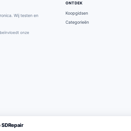
ONTDEK
Koopgidsen
ronica. Wij testen en
Categorieën
t beïnvloedt onze
 SDRepair