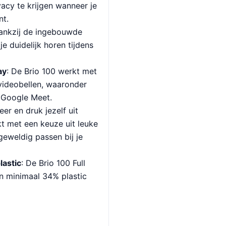
vacy te krijgen wanneer je
nt.
Dankzij de ingebouwde
e duidelijk horen tijdens
ay
: De Brio 100 werkt met
videobellen, waaronder
 Google Meet.
eer en druk jezelf uit
kt met een keuze uit leuke
geweldig passen bij je
lastic
: De Brio 100 Full
 minimaal 34% plastic