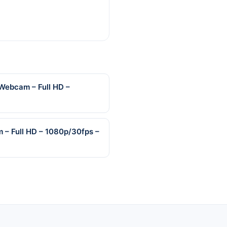
 Webcam – Full HD –
m – Full HD – 1080p/30fps –