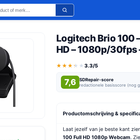
Logitech Brio 100 
HD – 1080p/30fps 
★★★★★
★★★★★
3.3/5
SDRepair-score
7,6
redactionele basisscore (nog 
Productomschrijving & specific
Laat jezelf van je beste kant zi
100 Full HD 1080p Webcam
. Zi