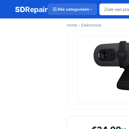
SD
Repair
Alle categorieën
Home
› Elektronica