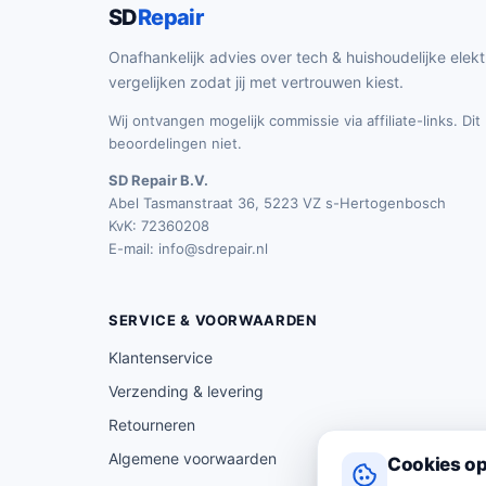
SD
Repair
Onafhankelijk advies over tech & huishoudelijke elekt
vergelijken zodat jij met vertrouwen kiest.
Wij ontvangen mogelijk commissie via affiliate-links. Di
beoordelingen niet.
SD Repair B.V.
Abel Tasmanstraat 36, 5223 VZ s-Hertogenbosch
KvK: 72360208
E-mail:
info@sdrepair.nl
SERVICE & VOORWAARDEN
Klantenservice
Verzending & levering
Retourneren
Algemene voorwaarden
Cookies op