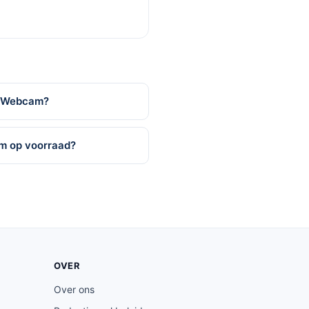
D Webcam?
m op voorraad?
OVER
Over ons