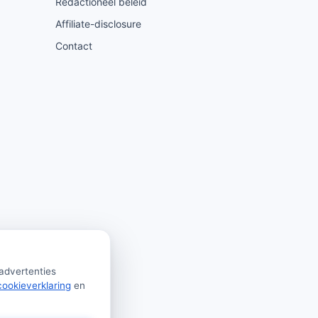
Redactioneel beleid
Affiliate-disclosure
Contact
 advertenties
cookieverklaring
en