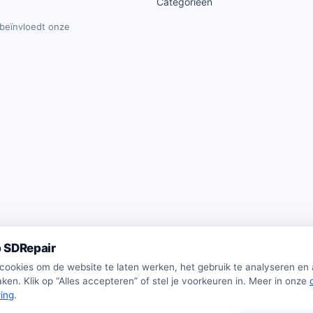
Categorieën
t beïnvloedt onze
 SDRepair
 cookies om de website te laten werken, het gebruik te analyseren en
ken. Klik op “Alles accepteren” of stel je voorkeuren in. Meer in onze
ring
.