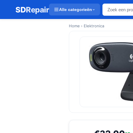
SD
Repair
Alle categorieën
Home
› Elektronica