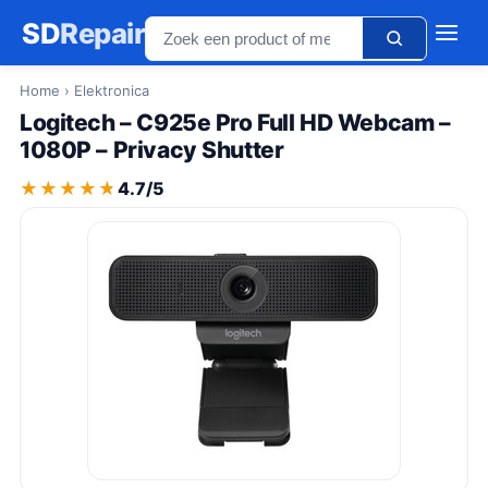
SD
Repair
Home
› Elektronica
Logitech – C925e Pro Full HD Webcam –
1080P – Privacy Shutter
★★★★★
★★★★★
4.7/5