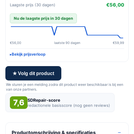
€56,00
Laagste prijs (30 dagen)
Nu de laagste prijs in 30 dagen
€56,00
laatste 90 dagen
€59,99
Bekijk prijsverloop
★ Volg dit product
We sturen je een melding zodra dit product weer beschikbaar is bij een
van onze partners.
SDRepair-score
7,6
redactionele basisscore (nog geen reviews)
Productomschrijving & specificaties