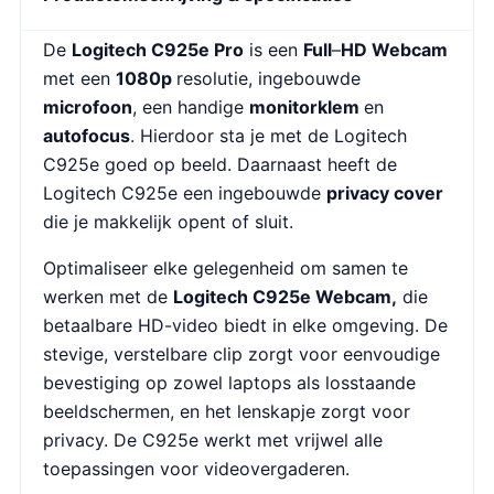
De
Logitech C925e Pro
is een
Full
–
HD Webcam
met een
1080p
resolutie, ingebouwde
microfoon
, een handige
monitorklem
en
autofocus
. Hierdoor sta je met de Logitech
C925e goed op beeld. Daarnaast heeft de
Logitech C925e een ingebouwde
privacy cover
die je makkelijk opent of sluit.
Optimaliseer elke gelegenheid om samen te
werken met de
Logitech C925e Webcam,
die
betaalbare HD-video biedt in elke omgeving. De
stevige, verstelbare clip zorgt voor eenvoudige
bevestiging op zowel laptops als losstaande
beeldschermen, en het lenskapje zorgt voor
privacy. De C925e werkt met vrijwel alle
toepassingen voor videovergaderen.