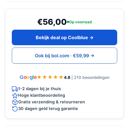
€56,00
Op voorraad
Bekijk deal op Coolblue →
Ook bij bol.com · €59,99 →
G
o
o
g
l
e
★★★★★
★★★★★
4.8
| 210 beoordelingen
1-2 dagen bij je thuis
Hoge klantbeoordeling
Gratis verzending & retourneren
30 dagen geld terug garantie