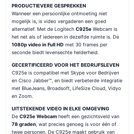
PRODUCTIEVERE GESPREKKEN
Wanneer een persoonlijke ontmoeting niet
mogelijk is, is video vergaderen een goed
alternatief. Met de Logitech
C925e
Webcam is
het net als of iedereen in dezelfde ruimte is. De
1080p video in Full HD
met 30 frames per
seconde biedt levensechte helderheid.
GECERTIFICEERD VOOR HET BEDRIJFSLEVEN
C925e is compatibel met Skype voor Bedrijven
en Cisco Jabber™, en biedt verbeterde integratie
met BlueJeans, Broadsoft, LifeSize Cloud, Vidyo
en Zoom.
UITSTEKENDE VIDEO IN ELKE OMGEVING
De
C925e Webcam
heeft een gezichtsveld van
78 graden
, wat precies genoeg is voor één of
twee personen. De C925e maakt gebruik van