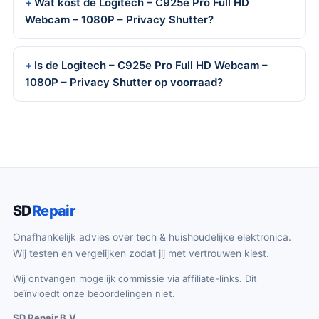
Wat kost de Logitech – C925e Pro Full HD
Webcam – 1080P – Privacy Shutter?
Is de Logitech – C925e Pro Full HD Webcam –
1080P – Privacy Shutter op voorraad?
SD
Repair
Onafhankelijk advies over tech & huishoudelijke elektronica.
Wij testen en vergelijken zodat jij met vertrouwen kiest.
Wij ontvangen mogelijk commissie via affiliate-links. Dit
beïnvloedt onze beoordelingen niet.
SD Repair B.V.