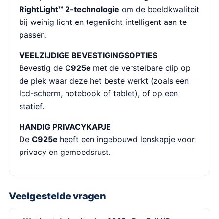
RightLight™ 2-technologie
om de beeldkwaliteit
bij weinig licht en tegenlicht intelligent aan te
passen.
VEELZIJDIGE BEVESTIGINGSOPTIES
Bevestig de
C925e
met de verstelbare clip op
de plek waar deze het beste werkt (zoals een
lcd-scherm, notebook of tablet), of op een
statief.
HANDIG PRIVACYKAPJE
De
C925e
heeft een ingebouwd lenskapje voor
privacy en gemoedsrust.
Veelgestelde vragen