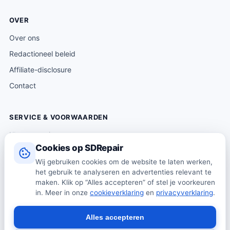
OVER
Over ons
Redactioneel beleid
Affiliate-disclosure
Contact
SERVICE & VOORWAARDEN
Klantenservice
Cookies op SDRepair
Verzending & levering
Wij gebruiken cookies om de website te laten werken,
Retourneren
het gebruik te analyseren en advertenties relevant te
Algemene voorwaarden
maken. Klik op “Alles accepteren” of stel je voorkeuren
in. Meer in onze
cookieverklaring
en
privacyverklaring
.
Privacybeleid
Cookiebeleid
Alles accepteren