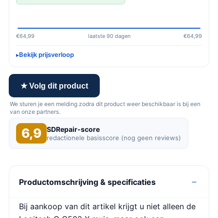
€64,99
laatste 90 dagen
€64,99
Bekijk prijsverloop
★ Volg dit product
We sturen je een melding zodra dit product weer beschikbaar is bij een
van onze partners.
SDRepair-score
6,9
redactionele basisscore (nog geen reviews)
Productomschrijving & specificaties
Bij aankoop van dit artikel krijgt u niet alleen de