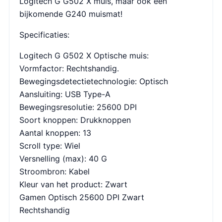
Logitech G G502 X muis, maar ook een
bijkomende G240 muismat!
Specificaties:
Logitech G G502 X Optische muis:
Vormfactor: Rechtshandig.
Bewegingsdetectietechnologie: Optisch
Aansluiting: USB Type-A
Bewegingsresolutie: 25600 DPI
Soort knoppen: Drukknoppen
Aantal knoppen: 13
Scroll type: Wiel
Versnelling (max): 40 G
Stroombron: Kabel
Kleur van het product: Zwart
Gamen Optisch 25600 DPI Zwart
Rechtshandig