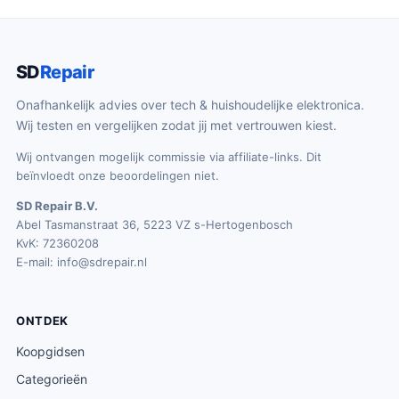
SD
Repair
Onafhankelijk advies over tech & huishoudelijke elektronica.
Wij testen en vergelijken zodat jij met vertrouwen kiest.
Wij ontvangen mogelijk commissie via affiliate-links. Dit
beïnvloedt onze beoordelingen niet.
SD Repair B.V.
Abel Tasmanstraat 36, 5223 VZ s-Hertogenbosch
KvK: 72360208
E-mail:
info@sdrepair.nl
ONTDEK
Koopgidsen
Categorieën