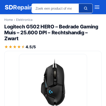
SD
Repair
Home
› Elektronica
Logitech G502 HERO – Bedrade Gaming
Muis – 25.600 DPI – Rechtshandig –
Zwart
★★★★★
★★★★★
4.5/5