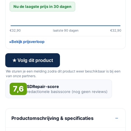
Nu de laagste prijs in 30 dagen
€32,90
laatste 90 dagen
€32,90
Bekijk prijsverloop
★ Volg dit product
We sturen je een melding zodra dit product weer beschikbaar is bij een
van onze partners.
SDRepair-score
7,6
redactionele basisscore (nog geen reviews)
Productomschrijving & specificaties