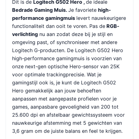
Dit is de
Logitech G502 Hero ,
de ideale
Bedrade Gaming Muis.
Je favoriete
high-
performance gamingmuis
levert nauwkeurigere
functionaliteit dan ooit te voren. Pas de
RGB-
verlichting
nu aan zodat deze bij je stijl en
omgeving past, of synchroniseer met andere
Logitech G-producten. De Logitech G502 Hero
high-performance gamingmuis is voorzien van
onze next-gen optische Hero-sensor van 25K
voor optimale trackingprecisie. Wat je
gamingstijl ook is, je kunt de Logitech G502
Hero gemakkelijk aan jouw behoeften
aanpassen met aangepaste profielen voor je
games, aanpasbare gevoeligheid van 200 tot
25.600 dpi en afstelbaar gewichtssysteem voor
nauwkeurige afstemming met 5 gewichten van
3,6 gram om de juiste balans en feel te krijgen.