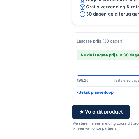
Gratis verzending & re
30 dagen geld terug gar
Laagste prijs (30 dagen)
Nu de laagste prijs in 30 dag
€98,26
laatste 90 dag
Bekijk prijsverloop
★ Volg dit product
We sturen je een melding zodra dit pr
bij een van onze partners.