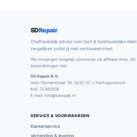
SD
Repair
Onafhankelijk advies over tech & huishoudelijke elekt
vergelijken zodat jij met vertrouwen kiest.
Wij ontvangen mogelijk commissie via affiliate-links. Di
beoordelingen niet.
SD Repair B.V.
Abel Tasmanstraat 36, 5223 VZ s-Hertogenbosch
KvK: 72360208
E-mail:
info@sdrepair.nl
SERVICE & VOORWAARDEN
Klantenservice
Verzending & levering