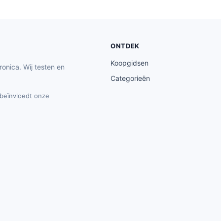
ONTDEK
Koopgidsen
ronica. Wij testen en
Categorieën
t beïnvloedt onze