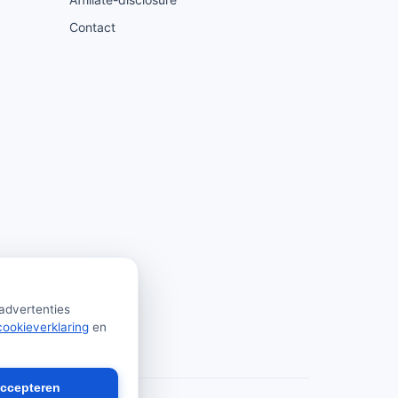
Contact
 advertenties
cookieverklaring
en
accepteren