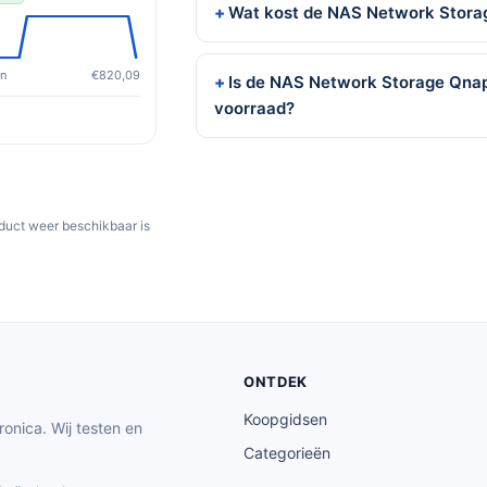
Wat kost de NAS Network Stora
en
€820,09
Is de NAS Network Storage Qna
voorraad?
oduct weer beschikbaar is
ONTDEK
Koopgidsen
ronica. Wij testen en
Categorieën