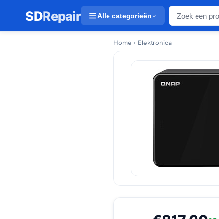
SD
Repair
Alle categorieën
Home
› Elektronica