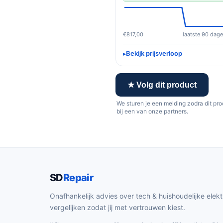
€817,00
laatste 90 dag
Bekijk prijsverloop
★ Volg dit product
We sturen je een melding zodra dit pr
bij een van onze partners.
SD
Repair
Onafhankelijk advies over tech & huishoudelijke elekt
vergelijken zodat jij met vertrouwen kiest.