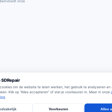
t beïnvloedt onze
 SDRepair
 cookies om de website te laten werken, het gebruik te analyseren en
ken. Klik op “Alles accepteren” of stel je voorkeuren in. Meer in onze
ring
.
odzakelijk
Voorkeuren
Alles 