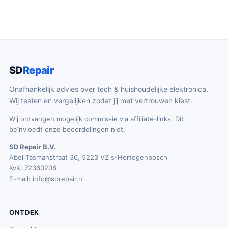
SD
Repair
Onafhankelijk advies over tech & huishoudelijke elektronica.
Wij testen en vergelijken zodat jij met vertrouwen kiest.
Wij ontvangen mogelijk commissie via affiliate-links. Dit
beïnvloedt onze beoordelingen niet.
SD Repair B.V.
Abel Tasmanstraat 36, 5223 VZ s-Hertogenbosch
KvK: 72360208
E-mail:
info@sdrepair.nl
ONTDEK