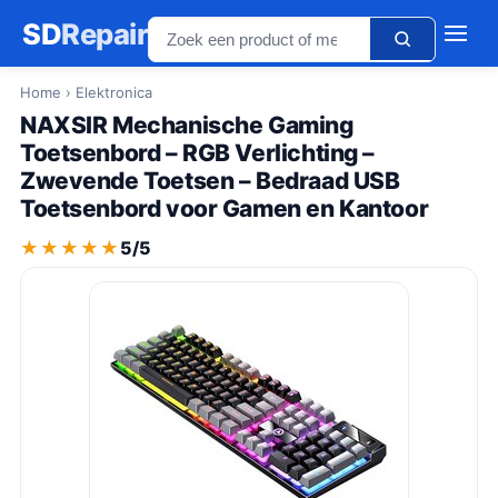
SD
Repair
Home
› Elektronica
NAXSIR Mechanische Gaming
Toetsenbord – RGB Verlichting –
Zwevende Toetsen – Bedraad USB
Toetsenbord voor Gamen en Kantoor
★★★★★
★★★★★
5/5