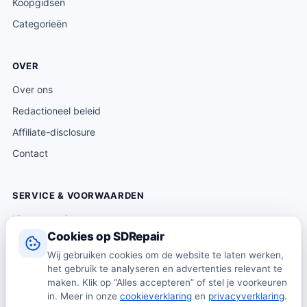
Koopgidsen
Categorieën
OVER
Over ons
Redactioneel beleid
Affiliate-disclosure
Contact
SERVICE & VOORWAARDEN
Klantenservice
Cookies op SDRepair
Verzending & levering
Wij gebruiken cookies om de website te laten werken,
Retourneren
het gebruik te analyseren en advertenties relevant te
Algemene voorwaarden
maken. Klik op “Alles accepteren” of stel je voorkeuren
in. Meer in onze
cookieverklaring
en
privacyverklaring
.
Privacybeleid