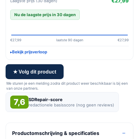
€27,99
Laagste prijs (30 dagen)
Nu de laagste prijs in 30 dagen
€27,99
laatste 90 dagen
€27,99
Bekijk prijsverloop
★ Volg dit product
We sturen je een melding zodra dit product weer beschikbaar is bij een
van onze partners.
SDRepair-score
7,6
redactionele basisscore (nog geen reviews)
Productomschrijving & specificaties