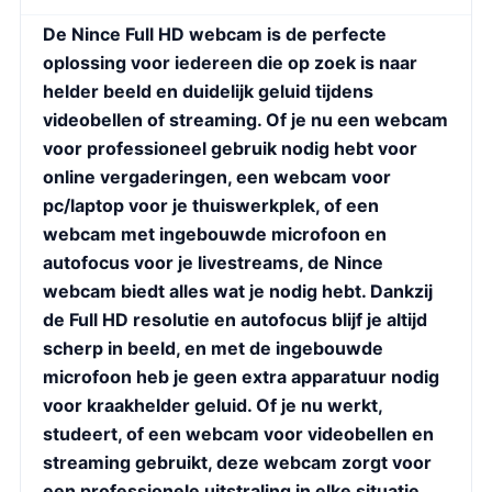
De Nince Full HD webcam is de perfecte
oplossing voor iedereen die op zoek is naar
helder beeld en duidelijk geluid tijdens
videobellen of streaming. Of je nu een webcam
voor professioneel gebruik nodig hebt voor
online vergaderingen, een webcam voor
pc/laptop voor je thuiswerkplek, of een
webcam met ingebouwde microfoon en
autofocus voor je livestreams, de Nince
webcam biedt alles wat je nodig hebt. Dankzij
de Full HD resolutie en autofocus blijf je altijd
scherp in beeld, en met de ingebouwde
microfoon heb je geen extra apparatuur nodig
voor kraakhelder geluid. Of je nu werkt,
studeert, of een webcam voor videobellen en
streaming gebruikt, deze webcam zorgt voor
een professionele uitstraling in elke situatie.