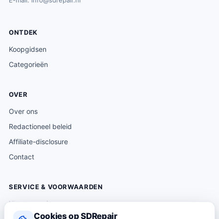
ONTDEK
Koopgidsen
Categorieën
OVER
Over ons
Redactioneel beleid
Affiliate-disclosure
Contact
SERVICE & VOORWAARDEN
Klantenservice
Cookies op SDRepair
Verzending & levering