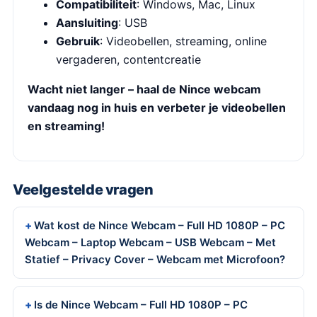
Compatibiliteit
: Windows, Mac, Linux
Aansluiting
: USB
Gebruik
: Videobellen, streaming, online
vergaderen, contentcreatie
Wacht niet langer – haal de Nince webcam
vandaag nog in huis en verbeter je videobellen
en streaming!
Veelgestelde vragen
Wat kost de Nince Webcam – Full HD 1080P – PC
Webcam – Laptop Webcam – USB Webcam – Met
Statief – Privacy Cover – Webcam met Microfoon?
Is de Nince Webcam – Full HD 1080P – PC