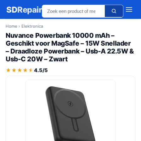
SD
Repair
Home
› Elektronica
Nuvance Powerbank 10000 mAh –
Geschikt voor MagSafe – 15W Snellader
– Draadloze Powerbank – Usb-A 22.5W &
Usb-C 20W – Zwart
★★★★★
★★★★★
4.5/5