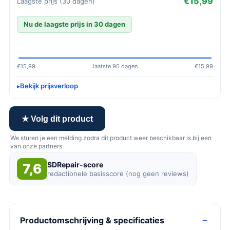
€15,99
Laagste prijs (30 dagen)
Nu de laagste prijs in 30 dagen
€15,99
laatste 90 dagen
€15,99
Bekijk prijsverloop
★ Volg dit product
We sturen je een melding zodra dit product weer beschikbaar is bij een
van onze partners.
SDRepair-score
7,6
redactionele basisscore (nog geen reviews)
Productomschrijving & specificaties