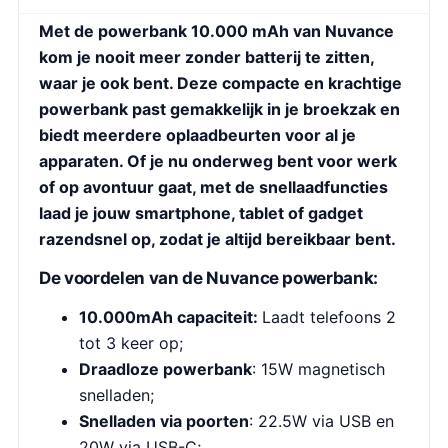
Met de powerbank 10.000 mAh van Nuvance
kom je nooit meer zonder batterij te zitten,
waar je ook bent. Deze compacte en krachtige
powerbank past gemakkelijk in je broekzak en
biedt meerdere oplaadbeurten voor al je
apparaten. Of je nu onderweg bent voor werk
of op avontuur gaat, met de snellaadfuncties
laad je jouw smartphone, tablet of gadget
razendsnel op, zodat je altijd bereikbaar bent.
De voordelen van de Nuvance powerbank:
10.000mAh capaciteit:
Laadt telefoons 2
tot 3 keer op;
Draadloze powerbank
: 15W magnetisch
snelladen;
Snelladen via poorten
: 22.5W via USB en
20W via USB-C;