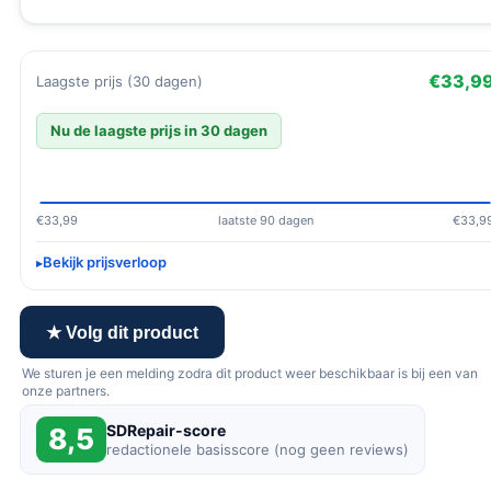
€33,9
Laagste prijs (30 dagen)
Nu de laagste prijs in 30 dagen
€33,99
laatste 90 dagen
€33,9
Bekijk prijsverloop
★ Volg dit product
We sturen je een melding zodra dit product weer beschikbaar is bij een van
onze partners.
SDRepair-score
8,5
redactionele basisscore (nog geen reviews)