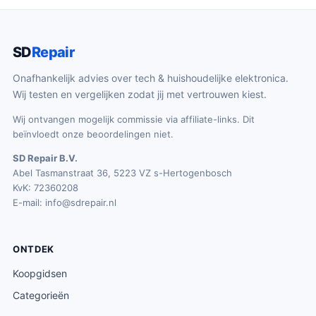
SD
Repair
Onafhankelijk advies over tech & huishoudelijke elektronica.
Wij testen en vergelijken zodat jij met vertrouwen kiest.
Wij ontvangen mogelijk commissie via affiliate-links. Dit
beïnvloedt onze beoordelingen niet.
SD Repair B.V.
Abel Tasmanstraat 36, 5223 VZ s-Hertogenbosch
KvK: 72360208
E-mail:
info@sdrepair.nl
ONTDEK
Koopgidsen
Categorieën