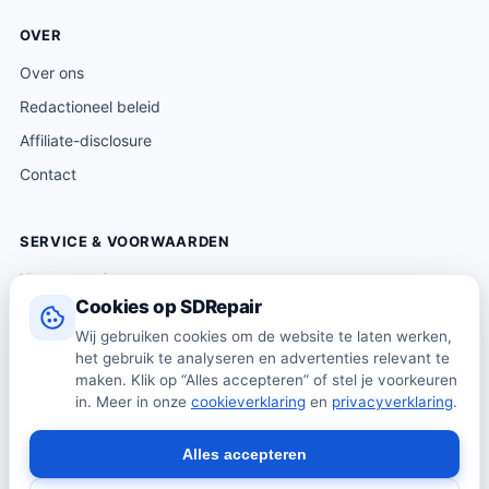
OVER
Over ons
Redactioneel beleid
Affiliate-disclosure
Contact
SERVICE & VOORWAARDEN
Klantenservice
Cookies op SDRepair
Verzending & levering
Wij gebruiken cookies om de website te laten werken,
Retourneren
het gebruik te analyseren en advertenties relevant te
Algemene voorwaarden
maken. Klik op “Alles accepteren” of stel je voorkeuren
in. Meer in onze
cookieverklaring
en
privacyverklaring
.
Privacybeleid
Cookiebeleid
Alles accepteren