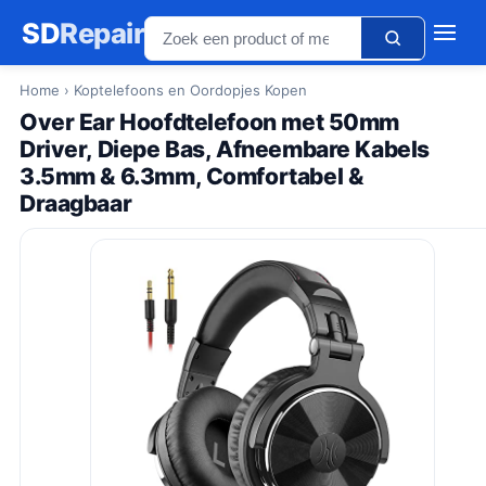
SD
Repair
Home
› Koptelefoons en Oordopjes Kopen
Over Ear Hoofdtelefoon met 50mm
Driver, Diepe Bas, Afneembare Kabels
3.5mm & 6.3mm, Comfortabel &
Draagbaar