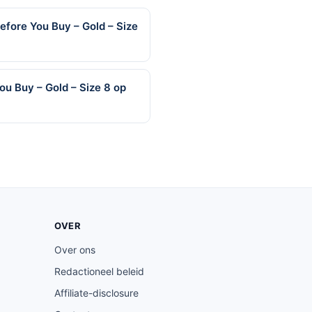
efore You Buy – Gold – Size
You Buy – Gold – Size 8 op
OVER
Over ons
Redactioneel beleid
Affiliate-disclosure