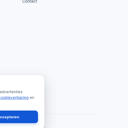
Contact
 advertenties
cookieverklaring
en
accepteren