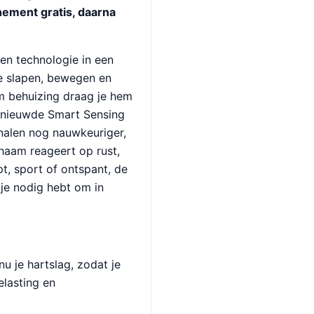
nement gratis, daarna
 en technologie in een
te slapen, bewegen en
ium behuizing draag je hem
rnieuwde Smart Sensing
nalen nog nauwkeuriger,
chaam reageert op rust,
apt, sport of ontspant, de
 je nodig hebt om in
u je hartslag, zodat je
belasting en