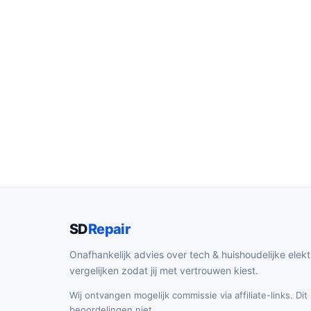
SD
Repair
Onafhankelijk advies over tech & huishoudelijke elekt
vergelijken zodat jij met vertrouwen kiest.
Wij ontvangen mogelijk commissie via affiliate-links. Di
beoordelingen niet.