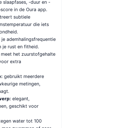
e slaapfases, -duur en -
pscore in de Oura app.
treert subtiele
mstemperatuur die iets
ondheid.
 je ademhalingsfrequentie
je rust en fitheid.
meet het zuurstofgehalte
 voor extra
e:
gebruikt meerdere
wkeurige metingen,
aagt.
werp:
elegant,
en, geschikt voor
egen water tot 100