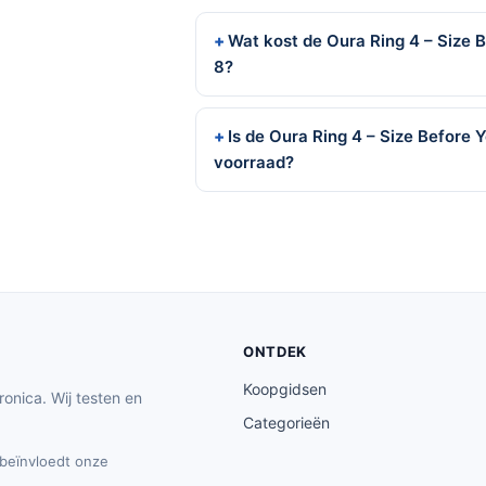
Wat kost de Oura Ring 4 – Size B
8?
Is de Oura Ring 4 – Size Before 
voorraad?
ONTDEK
Koopgidsen
ronica. Wij testen en
Categorieën
t beïnvloedt onze