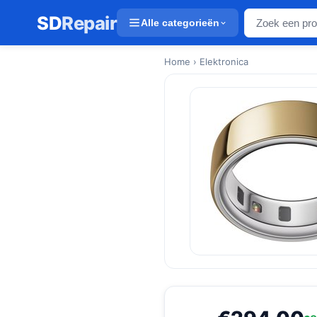
SD
Repair
Alle categorieën
Home
› Elektronica