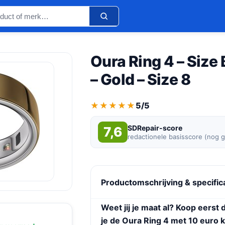
Oura Ring 4 – Size
– Gold – Size 8
★★★★★
★★★★★
5/5
SDRepair-score
7,6
redactionele basisscore (nog 
Productomschrijving & specific
Weet jij je maat al? Koop eerst 
je de Oura Ring 4 met 10 euro k