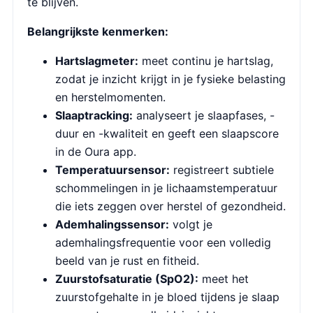
te blijven.
Belangrijkste kenmerken:
Hartslagmeter:
meet continu je hartslag,
zodat je inzicht krijgt in je fysieke belasting
en herstelmomenten.
Slaaptracking:
analyseert je slaapfases, -
duur en -kwaliteit en geeft een slaapscore
in de Oura app.
Temperatuursensor:
registreert subtiele
schommelingen in je lichaamstemperatuur
die iets zeggen over herstel of gezondheid.
Ademhalingssensor:
volgt je
ademhalingsfrequentie voor een volledig
beeld van je rust en fitheid.
Zuurstofsaturatie (SpO2):
meet het
zuurstofgehalte in je bloed tijdens je slaap