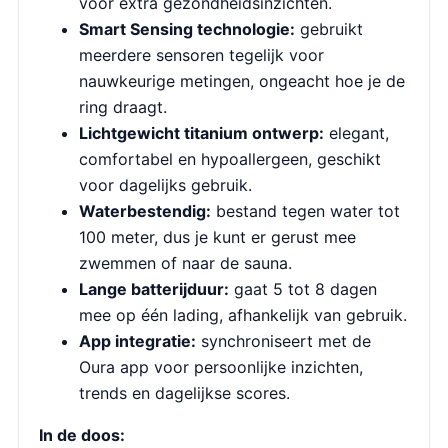
voor extra gezondheidsinzichten.
Smart Sensing technologie:
gebruikt
meerdere sensoren tegelijk voor
nauwkeurige metingen, ongeacht hoe je de
ring draagt.
Lichtgewicht titanium ontwerp:
elegant,
comfortabel en hypoallergeen, geschikt
voor dagelijks gebruik.
Waterbestendig:
bestand tegen water tot
100 meter, dus je kunt er gerust mee
zwemmen of naar de sauna.
Lange batterijduur:
gaat 5 tot 8 dagen
mee op één lading, afhankelijk van gebruik.
App integratie:
synchroniseert met de
Oura app voor persoonlijke inzichten,
trends en dagelijkse scores.
In de doos: