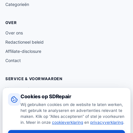
Categorieën
OVER
Over ons
Redactioneel beleid
Affiliate-disclosure
Contact
SERVICE & VOORWAARDEN
Klantenservice
Cookies op SDRepair
Verzending & levering
Wij gebruiken cookies om de website te laten werken,
Retourneren
het gebruik te analyseren en advertenties relevant te
Algemene voorwaarden
maken. Klik op “Alles accepteren” of stel je voorkeuren
in. Meer in onze
cookieverklaring
en
privacyverklaring
.
Privacybeleid