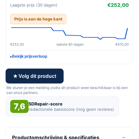
€252,00
Laagste prijs (30 dagen)
Prijs is aan de hoge kant
€252,00
laatste 90 dagen
€410,00
Bekijk prijsverloop
★ Volg dit product
We sturen je een melding zodra dit product weer beschikbaar is bij een
van onze partners.
SDRepair-score
7,6
redactionele basisscore (nog geen reviews)
Productomschrijving & specificaties