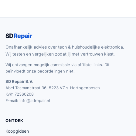
SD
Repair
Onafhankelijk advies over tech & huishoudelijke elektronica.
Wij testen en vergelijken zodat jij met vertrouwen kiest.
Wij ontvangen mogelijk commissie via affiliate-links. Dit
beïnvloedt onze beoordelingen niet.
SD Repair B.V.
Abel Tasmanstraat 36, 5223 VZ s-Hertogenbosch
KvK: 72360208
E-mail:
info@sdrepair.nl
ONTDEK
Koopgidsen