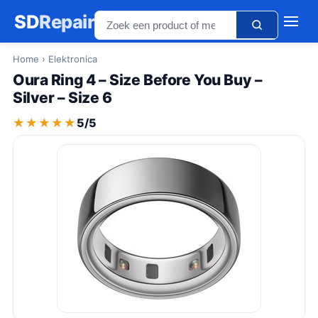
SD
Repair
Home
› Elektronica
Oura Ring 4 – Size Before You Buy –
Silver – Size 6
★★★★★
★★★★★
5/5