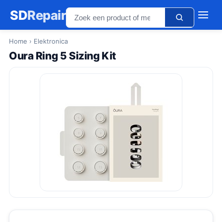
SD
Repair
Home
› Elektronica
Oura Ring 5 Sizing Kit