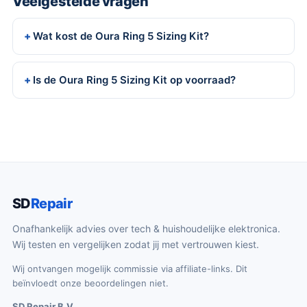
Veelgestelde vragen
Wat kost de Oura Ring 5 Sizing Kit?
Is de Oura Ring 5 Sizing Kit op voorraad?
SD
Repair
Onafhankelijk advies over tech & huishoudelijke elektronica.
Wij testen en vergelijken zodat jij met vertrouwen kiest.
Wij ontvangen mogelijk commissie via affiliate-links. Dit
beïnvloedt onze beoordelingen niet.
SD Repair B.V.