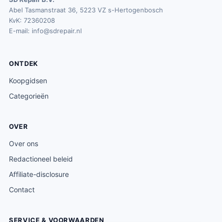
Abel Tasmanstraat 36, 5223 VZ s-Hertogenbosch
KvK: 72360208
E-mail:
info@sdrepair.nl
ONTDEK
Koopgidsen
Categorieën
OVER
Over ons
Redactioneel beleid
Affiliate-disclosure
Contact
SERVICE & VOORWAARDEN