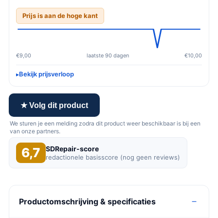
Prijs is aan de hoge kant
€9,00
laatste 90 dagen
€10,00
Bekijk prijsverloop
★ Volg dit product
We sturen je een melding zodra dit product weer beschikbaar is bij een
van onze partners.
SDRepair-score
6,7
redactionele basisscore (nog geen reviews)
Productomschrijving & specificaties